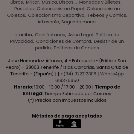
Libros
Militar
Música, Discos...
Monedas y Billetes
Postales
Coleccionismo Papel
Coleccionismo
Objetos
Coleccionismo Deportivo
Tebeos y Comics
Artesanía, Segunda mano..
Ir arriba
Contáctanos
Aviso Legal
Política de
Privacidad
Condiciones de Compra
Desistir de un
pedido
Políticas de Cookies
Jose Hernandez Alfonso, 4 - Entresuelo- (Edificio San
Pedro) - 38003 Tenerife / Islas Canarias, Santa Cruz de
Tenerife - (España) | |
+(34) 922212308
|
WhatsApp
619375650
Horario:
10:00 - 13:00 / 17:00 - 20:00 |
Tiempo de
Entrega:
Tiempo Estimado por Correos
(*) Precios con Impuestos incluidos
Métodos de pago aceptados