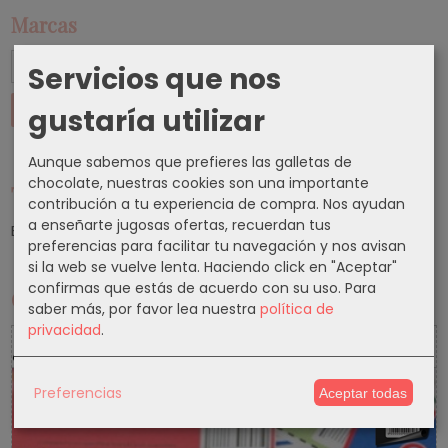
Marcas
Servicios que nos
gustaría utilizar
Aunque sabemos que prefieres las galletas de
chocolate, nuestras cookies son una importante
Tu Carrito (0)
contribución a tu experiencia de compra. Nos ayudan
a enseñarte jugosas ofertas, recuerdan tus
El carrito de la compra está vacío
preferencias para facilitar tu navegación y nos avisan
si la web se vuelve lenta. Haciendo click en "Aceptar"
confirmas que estás de acuerdo con su uso.
Para
Cupones
saber más, por favor lea nuestra
política de
privacidad
.
5 % Cupon Descuento
Preferencias
Aceptar todas
-5%