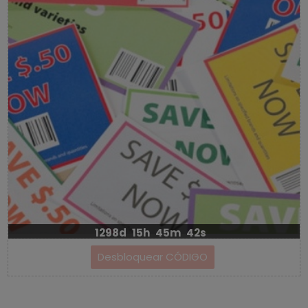
1298d
15h
45m
42s