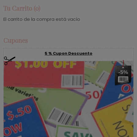
Tu Carrito (0)
El carrito de la compra está vacío
Cupones
5 % Cupon Descuento
-5%