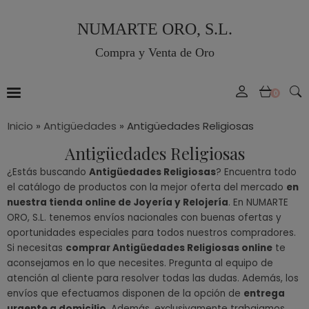
NUMARTE ORO, S.L.
Compra y Venta de Oro
0
Inicio
»
Antigüedades
»
Antigüedades Religiosas
Antigüedades Religiosas
¿Estás buscando
Antigüedades Religiosas
? Encuentra todo
el catálogo de productos con la mejor oferta del mercado
en
nuestra tienda online de Joyería y Relojería
. En NUMARTE
ORO, S.L. tenemos envíos nacionales con buenas ofertas y
oportunidades especiales para todos nuestros compradores.
Si necesitas
comprar Antigüedades Religiosas online
te
aconsejamos en lo que necesites. Pregunta al equipo de
atención al cliente para resolver todas las dudas. Además, los
envíos que efectuamos disponen de la opción de
entrega
urgente a domicilio
. Además, exclusivamente trabajamos