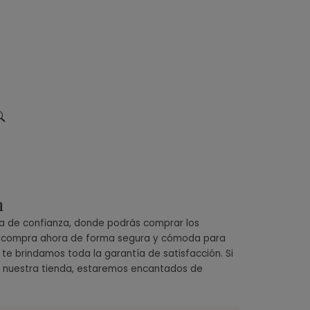
n
da de confianza, donde podrás comprar los
tu compra ahora de forma segura y cómoda para
 te brindamos toda la garantía de satisfacción. Si
 nuestra tienda, estaremos encantados de