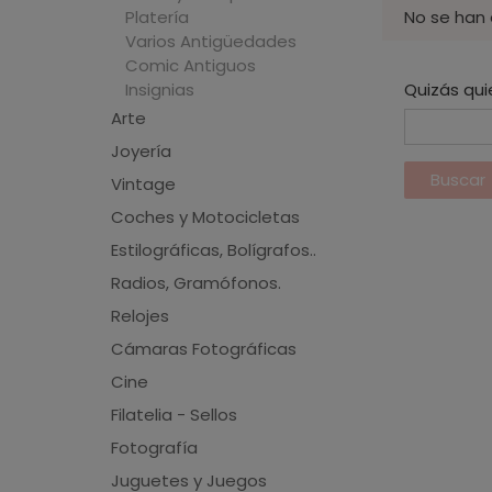
Platería
No se han
Varios Antigüedades
Comic Antiguos
Insignias
Quizás qui
Arte
Joyería
Vintage
Coches y Motocicletas
Estilográficas, Bolígrafos..
Radios, Gramófonos.
Relojes
Cámaras Fotográficas
Cine
Filatelia - Sellos
Fotografía
Juguetes y Juegos