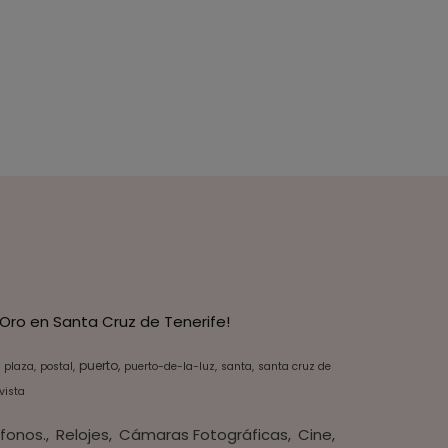
Oro en Santa Cruz de Tenerife!
puerto
plaza
postal
puerto-de-la-luz
santa
santa cruz de
vista
fonos.
Relojes
Cámaras Fotográficas
Cine