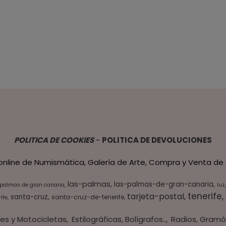
POLITICA DE COOKIES
-
POLITICA DE DEVOLUCIONES
 online de Numismática, Galería de Arte, Compra y Venta de 
las-palmas
las-palmas-de-gran-canaria
 palmas de gran canaria
luz
tenerife
tarjeta-postal
santa-cruz
santa-cruz-de-tenerife
ife
es y Motocicletas
Estilográficas, Bolígrafos..
Radios, Gramó