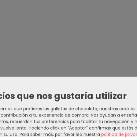
cios que nos gustaría utilizar
mos que prefieres las galletas de chocolate, nuestras cookies
contribución a tu experiencia de compra. Nos ayudan a enseña
rtas, recuerdan tus preferencias para facilitar tu navegación y 
e vuelve lenta. Haciendo click en "Aceptar" confirmas que estás 
n su uso.
Para saber más, por favor lea nuestra
política de priva