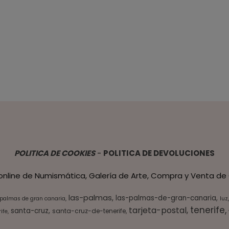
POLITICA DE COOKIES
-
POLITICA DE DEVOLUCIONES
 online de Numismática, Galería de Arte, Compra y Venta de 
las-palmas
las-palmas-de-gran-canaria
 palmas de gran canaria
luz
tenerife
tarjeta-postal
santa-cruz
santa-cruz-de-tenerife
ife