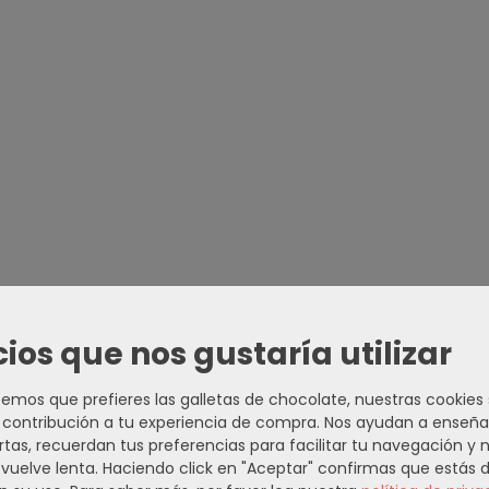
cios que nos gustaría utilizar
mos que prefieres las galletas de chocolate, nuestras cookies
contribución a tu experiencia de compra. Nos ayudan a enseña
rtas, recuerdan tus preferencias para facilitar tu navegación y 
e vuelve lenta. Haciendo click en "Aceptar" confirmas que estás 