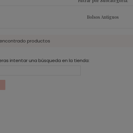
Filtrar por Subcategoría:
Bolsos Antiguos
 encontrado productos
eras intentar una búsqueda en la tienda: