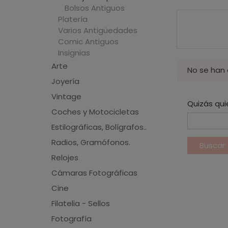
Bolsos Antiguos
Platería
Varios Antigüedades
Comic Antiguos
Insignias
Arte
No se han
Joyería
Vintage
Quizás qui
Coches y Motocicletas
Estilográficas, Bolígrafos..
Radios, Gramófonos.
Relojes
Cámaras Fotográficas
Cine
Filatelia - Sellos
Fotografía