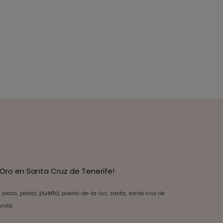
Oro en Santa Cruz de Tenerife!
puerto
plaza
postal
puerto-de-la-luz
santa
santa cruz de
vista