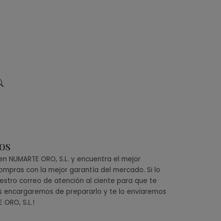
os
 en NUMARTE ORO, S.L. y encuentra el mejor
ompras con la mejor garantía del mercado. Si lo
estro correo de atención al ciente para que te
os encargaremos de prepararlo y te lo enviaremos
ORO, S.L.!