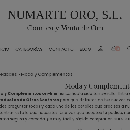
NUMARTE ORO, S.L.
Compra y Venta de Oro
NICIO
CATEGORÍAS
CONTACTO
BLOG
0
üedades
»
Moda y Complementos
Moda y Complement
a y Complementos on-line
nunca había sido tan sencillo. Entra
roductos de Otros Sectores
para que disfrutes de tus nuevas c
des preguntar todos y cada uno de los detalles que precises a nu
ontrar justo lo que necesitas. Una vez que aceptes tu pedido, n
orma segura y cómoda. ¡Es muy fácil y rápido comprar en NUMARTE 