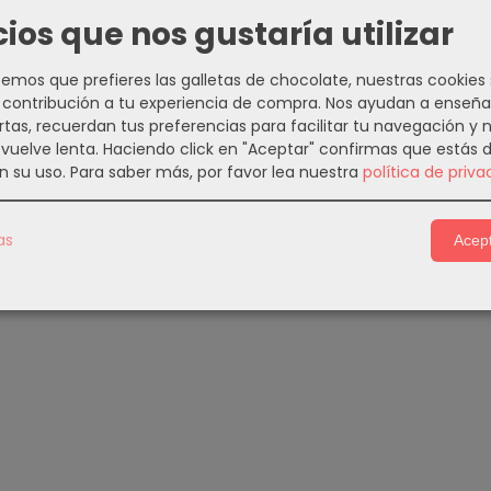
cios que nos gustaría utilizar
mos que prefieres las galletas de chocolate, nuestras cookies
contribución a tu experiencia de compra. Nos ayudan a enseña
rtas, recuerdan tus preferencias para facilitar tu navegación y 
e vuelve lenta. Haciendo click en "Aceptar" confirmas que estás 
n su uso.
Para saber más, por favor lea nuestra
política de priva
as
Acept