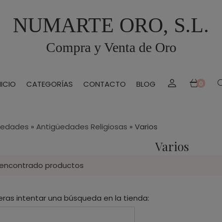
NUMARTE ORO, S.L.
Compra y Venta de Oro
NICIO
CATEGORÍAS
CONTACTO
BLOG
0
üedades
»
Antigüedades Religiosas
»
Varios
Varios
 encontrado productos
eras intentar una búsqueda en la tienda: