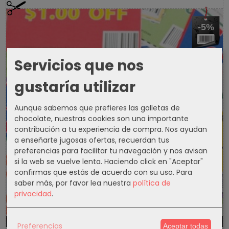
-5%
Servicios que nos
gustaría utilizar
Aunque sabemos que prefieres las galletas de
chocolate, nuestras cookies son una importante
contribución a tu experiencia de compra. Nos ayudan
a enseñarte jugosas ofertas, recuerdan tus
preferencias para facilitar tu navegación y nos avisan
si la web se vuelve lenta. Haciendo click en "Aceptar"
confirmas que estás de acuerdo con su uso.
Para
saber más, por favor lea nuestra
política de
privacidad
.
1300d
0h
58m
21s
Preferencias
Aceptar todas