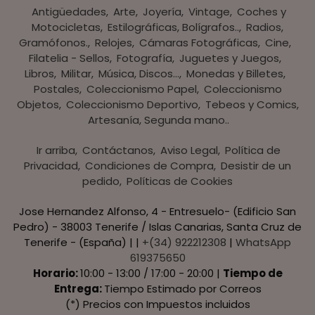
Antigüedades
Arte
Joyería
Vintage
Coches y
Motocicletas
Estilográficas, Bolígrafos..
Radios,
Gramófonos.
Relojes
Cámaras Fotográficas
Cine
Filatelia - Sellos
Fotografía
Juguetes y Juegos
Libros
Militar
Música, Discos...
Monedas y Billetes
Postales
Coleccionismo Papel
Coleccionismo
Objetos
Coleccionismo Deportivo
Tebeos y Comics
Artesanía, Segunda mano..
Ir arriba
Contáctanos
Aviso Legal
Política de
Privacidad
Condiciones de Compra
Desistir de un
pedido
Políticas de Cookies
Jose Hernandez Alfonso, 4 - Entresuelo- (Edificio San
Pedro) - 38003 Tenerife / Islas Canarias, Santa Cruz de
Tenerife - (España) | |
+(34) 922212308
|
WhatsApp
619375650
Horario:
10:00 - 13:00 / 17:00 - 20:00 |
Tiempo de
Entrega:
Tiempo Estimado por Correos
(*) Precios con Impuestos incluidos