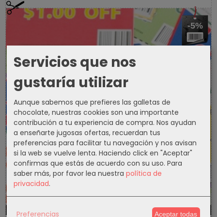
-5%
Servicios que nos
gustaría utilizar
Aunque sabemos que prefieres las galletas de
chocolate, nuestras cookies son una importante
contribución a tu experiencia de compra. Nos ayudan
a enseñarte jugosas ofertas, recuerdan tus
preferencias para facilitar tu navegación y nos avisan
si la web se vuelve lenta. Haciendo click en "Aceptar"
confirmas que estás de acuerdo con su uso.
Para
saber más, por favor lea nuestra
política de
privacidad
.
1301d
9h
52m
47s
Preferencias
Aceptar todas