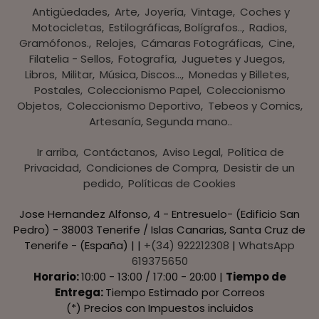
Antigüedades
Arte
Joyería
Vintage
Coches y
Motocicletas
Estilográficas, Bolígrafos..
Radios,
Gramófonos.
Relojes
Cámaras Fotográficas
Cine
Filatelia - Sellos
Fotografía
Juguetes y Juegos
Libros
Militar
Música, Discos...
Monedas y Billetes
Postales
Coleccionismo Papel
Coleccionismo
Objetos
Coleccionismo Deportivo
Tebeos y Comics
Artesanía, Segunda mano..
Ir arriba
Contáctanos
Aviso Legal
Política de
Privacidad
Condiciones de Compra
Desistir de un
pedido
Políticas de Cookies
Jose Hernandez Alfonso, 4 - Entresuelo- (Edificio San
Pedro) - 38003 Tenerife / Islas Canarias, Santa Cruz de
Tenerife - (España) | |
+(34) 922212308
|
WhatsApp
619375650
Horario:
10:00 - 13:00 / 17:00 - 20:00 |
Tiempo de
Entrega:
Tiempo Estimado por Correos
(*) Precios con Impuestos incluidos