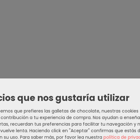
cios que nos gustaría utilizar
mos que prefieres las galletas de chocolate, nuestras cookies
contribución a tu experiencia de compra. Nos ayudan a enseña
rtas, recuerdan tus preferencias para facilitar tu navegación y 
e vuelve lenta. Haciendo click en "Aceptar" confirmas que estás 
n su uso.
Para saber más, por favor lea nuestra
política de priva