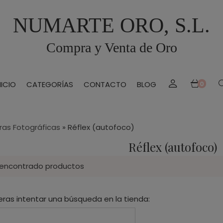
NUMARTE ORO, S.L.
Compra y Venta de Oro
NICIO
CATEGORÍAS
CONTACTO
BLOG
0
as Fotográficas
»
Réflex (autofoco)
Réflex (autofoco)
 encontrado productos
eras intentar una búsqueda en la tienda: