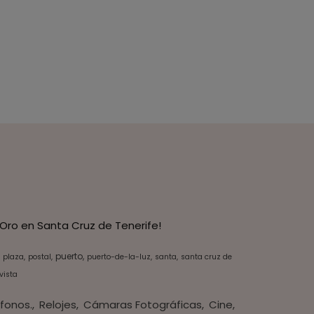
Oro en Santa Cruz de Tenerife!
puerto
plaza
postal
puerto-de-la-luz
santa
santa cruz de
vista
fonos.
Relojes
Cámaras Fotográficas
Cine