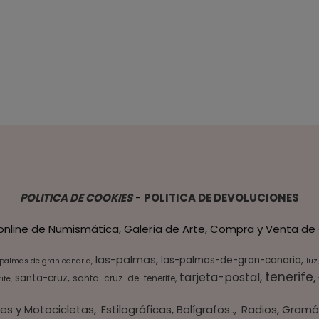
POLITICA DE COOKIES
-
POLITICA DE DEVOLUCIONES
 online de Numismática, Galería de Arte, Compra y Venta de 
las-palmas
las-palmas-de-gran-canaria
 palmas de gran canaria
luz
tenerife
tarjeta-postal
santa-cruz
santa-cruz-de-tenerife
ife
es y Motocicletas
Estilográficas, Bolígrafos..
Radios, Gramó