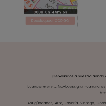
1300d
6h
44m
5s
¡Bienvenidos a nuestra tienda
gran-canaria
baena
foto-baena
canarias
cruz
las
tener
Antigüedades
Arte
Joyería
Vintage
Coch