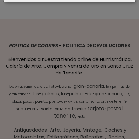
POLITICA DE COOKIES
-
POLITICA DE DEVOLUCIONES
¡Bienvenidos a nuestra tienda online de Numismática,
Galería de Arte, Compra y Venta de Oro en Santa Cruz
de Tenerife!
gran-canaria
baena
foto-baena
canarias
cruz
las palmas de
las-palmas
las-palmas-de-gran-canaria
gran canaria
luz
puerto
plaza
postal
puerto-de-la-luz
santa
santa cruz de tenerife
tarjeta-postal
santa-cruz
santa-cruz-de-tenerife
tenerife
vista
Antigüedades
Arte
Joyería
Vintage
Coches y
Motocicletas
Estilográficas, Bolígrafos..
Radios,