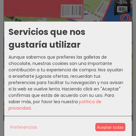
-5%
Servicios que nos
gustaría utilizar
Aunque sabemos que prefieres las galletas de
chocolate, nuestras cookies son una importante
contribución a tu experiencia de compra. Nos ayudan
a enseñarte jugosas ofertas, recuerdan tus
preferencias para facilitar tu navegación y nos avisan
si la web se vuelve lenta. Haciendo click en "Aceptar"
confirmas que estás de acuerdo con su uso.
Para
saber más, por favor lea nuestra
política de
privacidad
.
1299d
17h
54m
49s
Preferencias
Aceptar todas