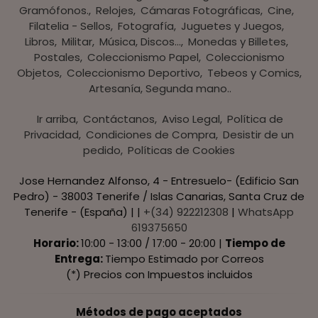
Gramófonos.
Relojes
Cámaras Fotográficas
Cine
Filatelia - Sellos
Fotografía
Juguetes y Juegos
Libros
Militar
Música, Discos...
Monedas y Billetes
Postales
Coleccionismo Papel
Coleccionismo
Objetos
Coleccionismo Deportivo
Tebeos y Comics
Artesanía, Segunda mano..
Ir arriba
Contáctanos
Aviso Legal
Política de
Privacidad
Condiciones de Compra
Desistir de un
pedido
Políticas de Cookies
Jose Hernandez Alfonso, 4 - Entresuelo- (Edificio San
Pedro) - 38003 Tenerife / Islas Canarias, Santa Cruz de
Tenerife - (España) | |
+(34) 922212308
|
WhatsApp
619375650
Horario:
10:00 - 13:00 / 17:00 - 20:00 |
Tiempo de
Entrega:
Tiempo Estimado por Correos
(*) Precios con Impuestos incluidos
Métodos de pago aceptados