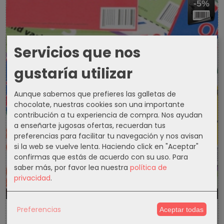
-5%
Servicios que nos
gustaría utilizar
Aunque sabemos que prefieres las galletas de
chocolate, nuestras cookies son una importante
contribución a tu experiencia de compra. Nos ayudan
a enseñarte jugosas ofertas, recuerdan tus
preferencias para facilitar tu navegación y nos avisan
si la web se vuelve lenta. Haciendo click en "Aceptar"
confirmas que estás de acuerdo con su uso.
Para
saber más, por favor lea nuestra
política de
privacidad
.
1301d
12h
56m
9s
Preferencias
Aceptar todas