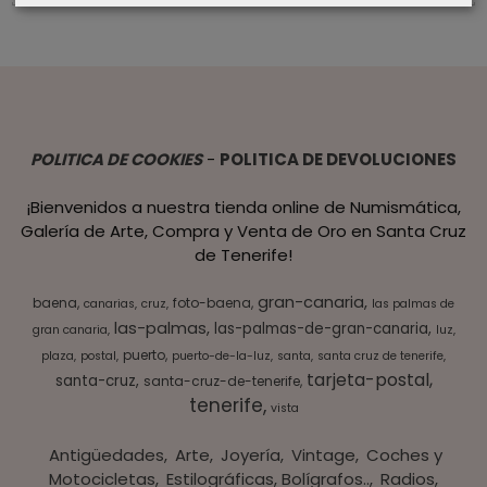
POLITICA DE COOKIES
-
POLITICA DE DEVOLUCIONES
¡Bienvenidos a nuestra tienda online de Numismática,
Galería de Arte, Compra y Venta de Oro en Santa Cruz
de Tenerife!
gran-canaria
baena
foto-baena
canarias
cruz
las palmas de
las-palmas
las-palmas-de-gran-canaria
gran canaria
luz
puerto
plaza
postal
puerto-de-la-luz
santa
santa cruz de tenerife
tarjeta-postal
santa-cruz
santa-cruz-de-tenerife
tenerife
vista
Antigüedades
Arte
Joyería
Vintage
Coches y
Motocicletas
Estilográficas, Bolígrafos..
Radios,