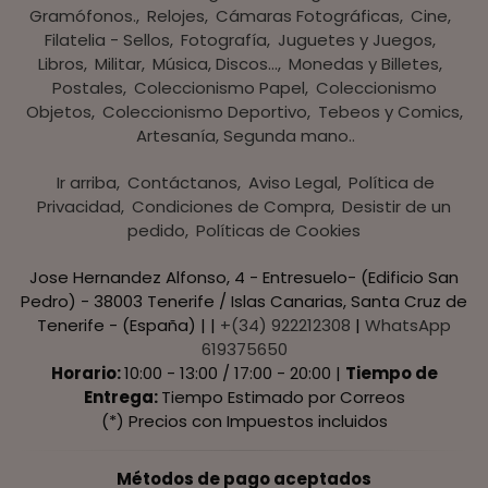
Gramófonos.
Relojes
Cámaras Fotográficas
Cine
Filatelia - Sellos
Fotografía
Juguetes y Juegos
Libros
Militar
Música, Discos...
Monedas y Billetes
Postales
Coleccionismo Papel
Coleccionismo
Objetos
Coleccionismo Deportivo
Tebeos y Comics
Artesanía, Segunda mano..
Ir arriba
Contáctanos
Aviso Legal
Política de
Privacidad
Condiciones de Compra
Desistir de un
pedido
Políticas de Cookies
Jose Hernandez Alfonso, 4 - Entresuelo- (Edificio San
Pedro) - 38003 Tenerife / Islas Canarias, Santa Cruz de
Tenerife - (España) | |
+(34) 922212308
|
WhatsApp
619375650
Horario:
10:00 - 13:00 / 17:00 - 20:00 |
Tiempo de
Entrega:
Tiempo Estimado por Correos
(*) Precios con Impuestos incluidos
Métodos de pago aceptados