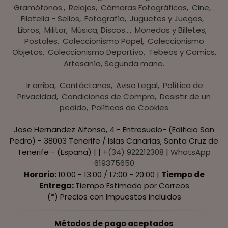
Gramófonos.
Relojes
Cámaras Fotográficas
Cine
Filatelia - Sellos
Fotografía
Juguetes y Juegos
Libros
Militar
Música, Discos...
Monedas y Billetes
Postales
Coleccionismo Papel
Coleccionismo
Objetos
Coleccionismo Deportivo
Tebeos y Comics
Artesanía, Segunda mano..
Ir arriba
Contáctanos
Aviso Legal
Política de
Privacidad
Condiciones de Compra
Desistir de un
pedido
Políticas de Cookies
Jose Hernandez Alfonso, 4 - Entresuelo- (Edificio San
Pedro) - 38003 Tenerife / Islas Canarias, Santa Cruz de
Tenerife - (España) | |
+(34) 922212308
|
WhatsApp
619375650
Horario:
10:00 - 13:00 / 17:00 - 20:00 |
Tiempo de
Entrega:
Tiempo Estimado por Correos
(*) Precios con Impuestos incluidos
Métodos de pago aceptados