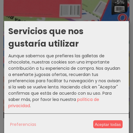
-5%
Servicios que nos
gustaría utilizar
Aunque sabemos que prefieres las galletas de
chocolate, nuestras cookies son una importante
contribución a tu experiencia de compra. Nos ayudan
a enseñarte jugosas ofertas, recuerdan tus
preferencias para facilitar tu navegación y nos avisan
si la web se vuelve lenta. Haciendo click en "Aceptar"
confirmas que estás de acuerdo con su uso.
Para
saber más, por favor lea nuestra
política de
privacidad
.
1299d
16h
33m
1s
Preferencias
Aceptar todas