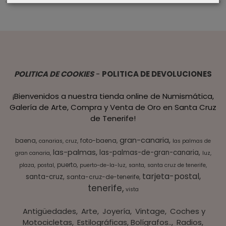
POLITICA DE COOKIES
-
POLITICA DE DEVOLUCIONES
¡Bienvenidos a nuestra tienda online de Numismática,
Galería de Arte, Compra y Venta de Oro en Santa Cruz
de Tenerife!
gran-canaria
baena
foto-baena
canarias
cruz
las palmas de
las-palmas
las-palmas-de-gran-canaria
gran canaria
luz
puerto
plaza
postal
puerto-de-la-luz
santa
santa cruz de tenerife
tarjeta-postal
santa-cruz
santa-cruz-de-tenerife
tenerife
vista
Antigüedades
Arte
Joyería
Vintage
Coches y
Motocicletas
Estilográficas, Bolígrafos..
Radios,