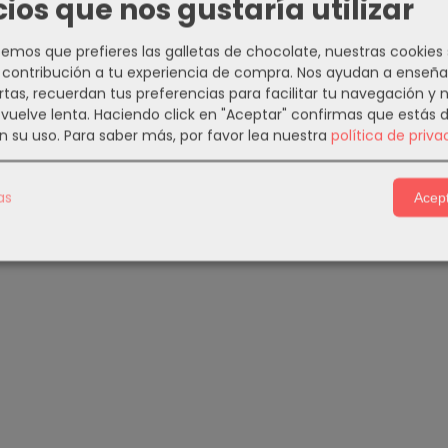
cios que nos gustaría utilizar
mos que prefieres las galletas de chocolate, nuestras cookies
contribución a tu experiencia de compra. Nos ayudan a enseña
rtas, recuerdan tus preferencias para facilitar tu navegación y 
e vuelve lenta. Haciendo click en "Aceptar" confirmas que estás 
n su uso.
Para saber más, por favor lea nuestra
política de priva
as
Acept