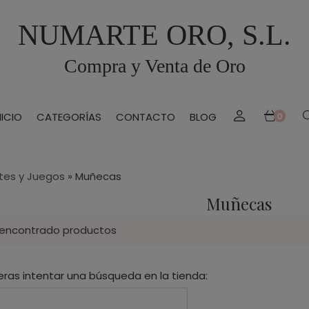
NUMARTE ORO, S.L.
Compra y Venta de Oro
NICIO
CATEGORÍAS
CONTACTO
BLOG
0
tes y Juegos
»
Muñecas
Muñecas
 encontrado productos
eras intentar una búsqueda en la tienda: