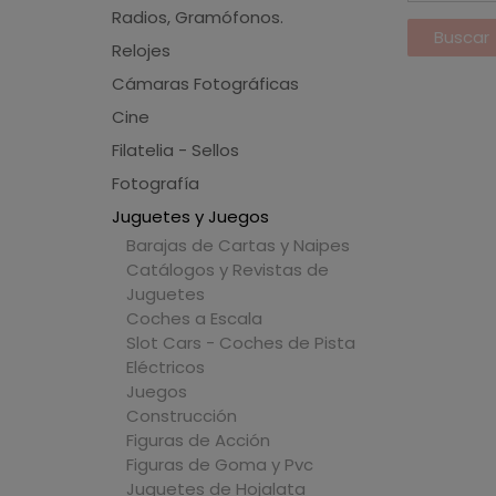
Radios, Gramófonos.
Relojes
Cámaras Fotográficas
Cine
Filatelia - Sellos
Fotografía
Juguetes y Juegos
Barajas de Cartas y Naipes
Catálogos y Revistas de
Juguetes
Coches a Escala
Slot Cars - Coches de Pista
Eléctricos
Juegos
Construcción
Figuras de Acción
Figuras de Goma y Pvc
Juguetes de Hojalata