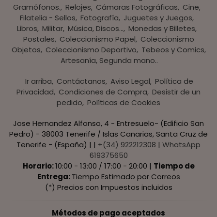
Gramófonos.
Relojes
Cámaras Fotográficas
Cine
Filatelia - Sellos
Fotografía
Juguetes y Juegos
Libros
Militar
Música, Discos...
Monedas y Billetes
Postales
Coleccionismo Papel
Coleccionismo
Objetos
Coleccionismo Deportivo
Tebeos y Comics
Artesanía, Segunda mano..
Ir arriba
Contáctanos
Aviso Legal
Política de
Privacidad
Condiciones de Compra
Desistir de un
pedido
Políticas de Cookies
Jose Hernandez Alfonso, 4 - Entresuelo- (Edificio San
Pedro) - 38003 Tenerife / Islas Canarias, Santa Cruz de
Tenerife - (España) | |
+(34) 922212308
|
WhatsApp
619375650
Horario:
10:00 - 13:00 / 17:00 - 20:00 |
Tiempo de
Entrega:
Tiempo Estimado por Correos
(*) Precios con Impuestos incluidos
Métodos de pago aceptados