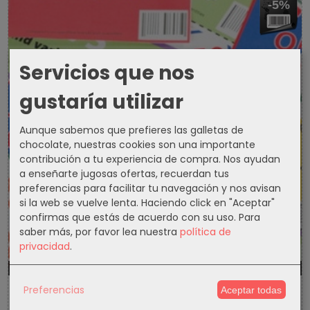
-5%
Servicios que nos
gustaría utilizar
Aunque sabemos que prefieres las galletas de
chocolate, nuestras cookies son una importante
contribución a tu experiencia de compra. Nos ayudan
a enseñarte jugosas ofertas, recuerdan tus
preferencias para facilitar tu navegación y nos avisan
si la web se vuelve lenta. Haciendo click en "Aceptar"
confirmas que estás de acuerdo con su uso.
Para
saber más, por favor lea nuestra
política de
privacidad
.
1301d
17h
25m
29s
Preferencias
Aceptar todas