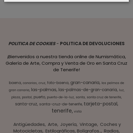
POLITICA DE COOKIES
-
POLITICA DE DEVOLUCIONES
¡Bienvenidos a nuestra tienda online de Numismática,
Galería de Arte, Compra y Venta de Oro en Santa Cruz
de Tenerife!
gran-canaria
baena
foto-baena
canarias
cruz
las palmas de
las-palmas
las-palmas-de-gran-canaria
gran canaria
luz
puerto
plaza
postal
puerto-de-la-luz
santa
santa cruz de tenerife
tarjeta-postal
santa-cruz
santa-cruz-de-tenerife
tenerife
vista
Antigüedades
Arte
Joyería
Vintage
Coches y
Motocicletas
Estilográficas, Bolígrafos..
Radios,