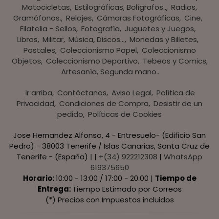
Motocicletas
Estilográficas, Bolígrafos..
Radios,
Gramófonos.
Relojes
Cámaras Fotográficas
Cine
Filatelia - Sellos
Fotografía
Juguetes y Juegos
Libros
Militar
Música, Discos...
Monedas y Billetes
Postales
Coleccionismo Papel
Coleccionismo
Objetos
Coleccionismo Deportivo
Tebeos y Comics
Artesanía, Segunda mano..
Ir arriba
Contáctanos
Aviso Legal
Política de
Privacidad
Condiciones de Compra
Desistir de un
pedido
Políticas de Cookies
Jose Hernandez Alfonso, 4 - Entresuelo- (Edificio San
Pedro) - 38003 Tenerife / Islas Canarias, Santa Cruz de
Tenerife - (España) | |
+(34) 922212308
|
WhatsApp
619375650
Horario:
10:00 - 13:00 / 17:00 - 20:00 |
Tiempo de
Entrega:
Tiempo Estimado por Correos
(*) Precios con Impuestos incluidos