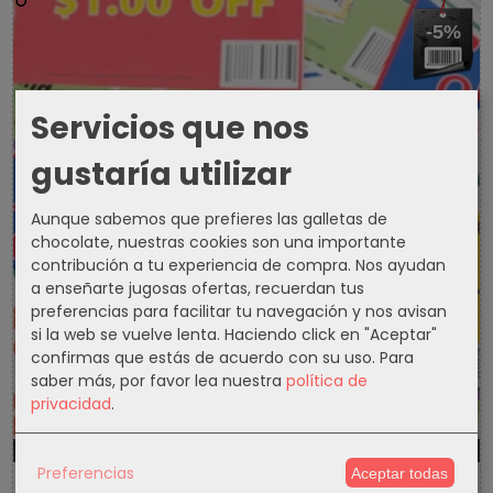
-5%
Servicios que nos
gustaría utilizar
Aunque sabemos que prefieres las galletas de
chocolate, nuestras cookies son una importante
contribución a tu experiencia de compra. Nos ayudan
a enseñarte jugosas ofertas, recuerdan tus
preferencias para facilitar tu navegación y nos avisan
si la web se vuelve lenta. Haciendo click en "Aceptar"
confirmas que estás de acuerdo con su uso.
Para
saber más, por favor lea nuestra
política de
privacidad
.
1299d
16h
57m
10s
Preferencias
Aceptar todas