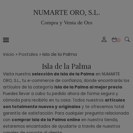
NUMARTE ORO, S.L.
Compra y Venta de Oro
0
Inicio
»
Postales
»
Isla de la Palma
Isla de la Palma
Visita nuestra
selección de Isla de la Palma
en NUMARTE
ORO, S.L., tu e-commerce de confianza, donde encontrarás los
artículos de la categoría
Isla de la Palma al mejor precio
.
Puedes llevar a cabo tu pedido ahora de forma segura y
cómoda para recibirlo en tu casa. Todos nuestros
artículos
son totalmente nuevos y originales
y te ofrecemos total
garantía de satisfacción. Para cualquier pregunta relacionada
con
comprar Isla de la Palma online
en nuestra tienda,
estaremos encantados de ayudarte a través de nuestros
canales de soporte al cliente.