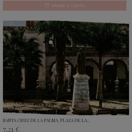
Añadir a Carrito
SANTA CRUZ DE LA PALMA. PLAZA DE LA...
7,21 €