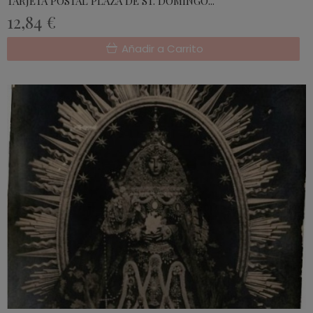
TARJETA POSTAL PLAZA DE ST. DOMINGO...
12,84 €
Añadir a Carrito