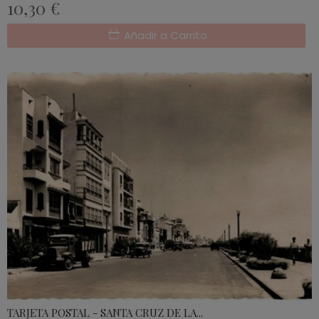
10,30 €
Añadir a Carrito
TARJETA POSTAL - SANTA CRUZ DE LA...