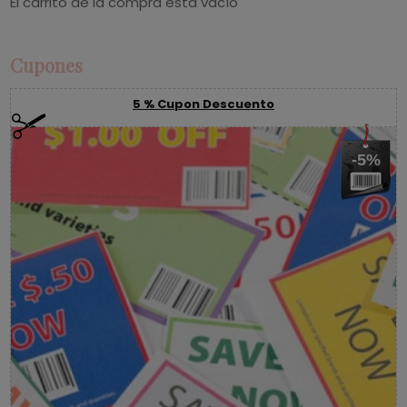
El carrito de la compra está vacío
Cupones
5 % Cupon Descuento
-5%