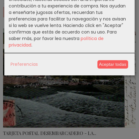
7,21 €
contribución a tu experiencia de compra. Nos ayudan
Añadir a Carrito
a enseñarte jugosas ofertas, recuerdan tus
preferencias para facilitar tu navegación y nos avisan
si la web se vuelve lenta. Haciendo click en "Aceptar"
confirmas que estás de acuerdo con su uso.
Para
saber más, por favor lea nuestra
política de
privacidad
.
Preferencias
Aceptar todas
TARJETA POSTAL DESEMBARCADERO - LA...