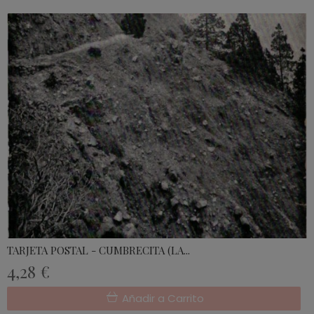
TARJETA POSTAL - CUMBRECITA (LA...
4,28 €
Añadir a Carrito