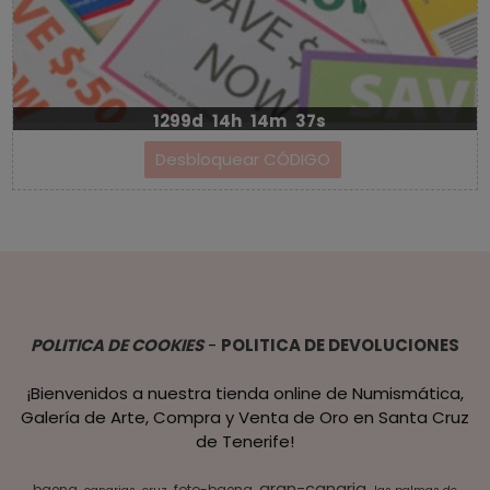
1299d
14h
14m
35s
POLITICA DE COOKIES
-
POLITICA DE DEVOLUCIONES
¡Bienvenidos a nuestra tienda online de Numismática,
Galería de Arte, Compra y Venta de Oro en Santa Cruz
de Tenerife!
gran-canaria
baena
foto-baena