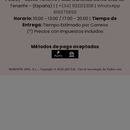
Tenerife - (España) | |
+(34) 922212308
|
WhatsApp
619375650
Horario:
10:00 - 13:00 / 17:00 - 20:00 |
Tiempo de
Entrega:
Tiempo Estimado por Correos
(*) Precios con Impuestos incluidos
Métodos de pago aceptados
NUMARTE ORO, S.L.
- Copyright © 2026 [45714] - Con la tecnología de Palbin.com