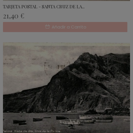
TARJETA POSTAL - SANTA CRUZ DE LA...
21,40 €
Añadir a Carrito