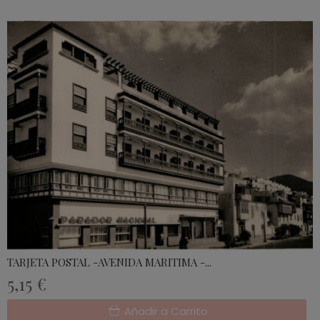
TARJETA POSTAL -AVENIDA MARITIMA -...
5,15 €
Añadir a Carrito