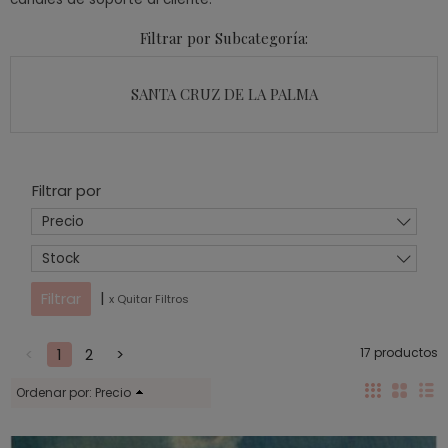
Filtrar por Subcategoría:
SANTA CRUZ DE LA PALMA
Filtrar por
Precio
Stock
|
x Quitar Filtros
<
1
2
>
17 productos
Ordenar por:
Precio