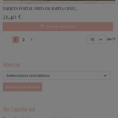
TARJETA POSTAL VISTA DE SANTA CRUZ...
21,40 €
Añadir a Carrito
de 17
<
1
2
>
Marcas
Tu Carrito (0)