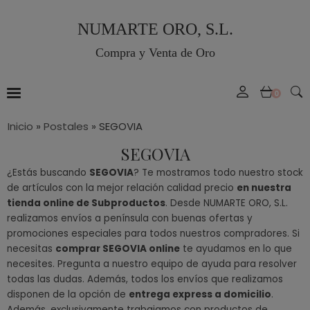
NUMARTE ORO, S.L.
Compra y Venta de Oro
0
Inicio
»
Postales
»
SEGOVIA
SEGOVIA
¿Estás buscando
SEGOVIA
? Te mostramos todo nuestro stock
de artículos con la mejor relación calidad precio
en nuestra
tienda online de Subproductos
. Desde NUMARTE ORO, S.L.
realizamos envíos a península con buenas ofertas y
promociones especiales para todos nuestros compradores. Si
necesitas
comprar SEGOVIA online
te ayudamos en lo que
necesites. Pregunta a nuestro equipo de ayuda para resolver
todas las dudas. Además, todos los envíos que realizamos
disponen de la opción de
entrega express a domicilio
.
Además, exclusivamente trabajamos con productos de