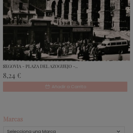
SEGOVIA - PLAZA DEL AZOGUEJO -...
8,24 €
Añadir a Carrito
Marcas