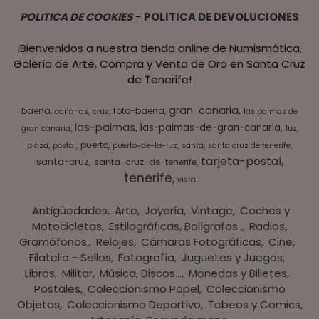
POLITICA DE COOKIES
-
POLITICA DE DEVOLUCIONES
¡Bienvenidos a nuestra tienda online de Numismática,
Galería de Arte, Compra y Venta de Oro en Santa Cruz
de Tenerife!
gran-canaria
baena
foto-baena
canarias
cruz
las palmas de
las-palmas
las-palmas-de-gran-canaria
gran canaria
luz
puerto
plaza
postal
puerto-de-la-luz
santa
santa cruz de tenerife
tarjeta-postal
santa-cruz
santa-cruz-de-tenerife
tenerife
vista
Antigüedades
Arte
Joyería
Vintage
Coches y
Motocicletas
Estilográficas, Bolígrafos..
Radios,
Gramófonos.
Relojes
Cámaras Fotográficas
Cine
Filatelia - Sellos
Fotografía
Juguetes y Juegos
Libros
Militar
Música, Discos...
Monedas y Billetes
Postales
Coleccionismo Papel
Coleccionismo
Objetos
Coleccionismo Deportivo
Tebeos y Comics