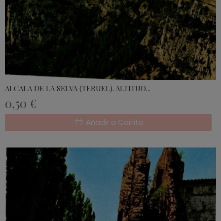
ALCALA DE LA SELVA (TERUEL). ALTITUD...
0,50 €
Añadir a Carrito