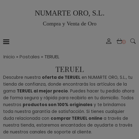
NUMARTE ORO, S.L.
Compra y Venta de Oro
0
Inicio
»
Postales
»
TERUEL
TERUEL
Descubre nuestra
oferta de TERUEL
en NUMARTE ORO, S.L., tu
tienda de confianza, donde encontrarás los artículos de la
gama
TERUEL al mejor precio
. Puedes hacer tu pedido ahora
de forma segura y rápida para recibirlo en tu domicilio. Todos
nuestros
productos son 100% originales
y te brindamos
toda nuestra garantía de satisfacción. Si tienes cualquier
duda relacionada con
comprar TERUEL online
a través de
nuestra tienda, estaremos encantados de ayudarte a través
de nuestros canales de soporte al cliente.