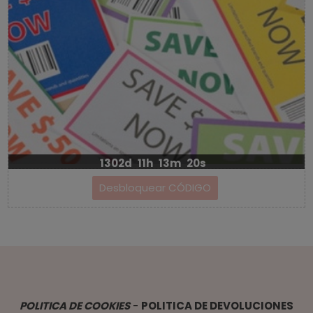
1302d
11h
13m
20s
POLITICA DE COOKIES
-
POLITICA DE DEVOLUCIONES