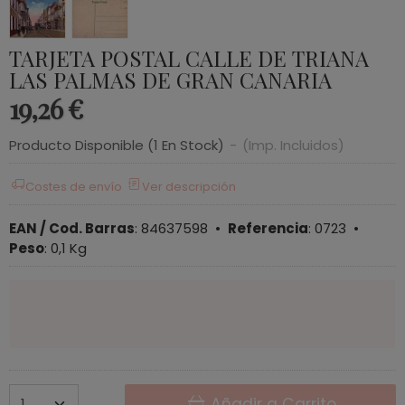
TARJETA POSTAL CALLE DE TRIANA
LAS PALMAS DE GRAN CANARIA
19,26 €
Producto Disponible
(1 En Stock)
-
(Imp. Incluidos)
Costes de envío
Ver descripción
EAN / Cod. Barras
:
84637598
•
Referencia
:
0723
•
Peso
:
0,1 Kg
Añadir a Carrito