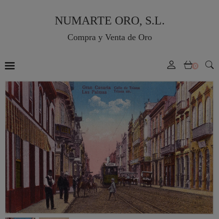
NUMARTE ORO, S.L.
Compra y Venta de Oro
0