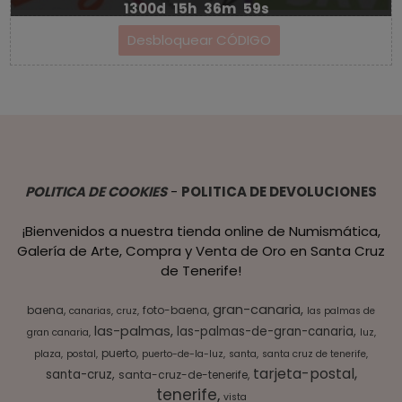
1300d
15h
36m
59s
POLITICA DE COOKIES
-
POLITICA DE DEVOLUCIONES
¡Bienvenidos a nuestra tienda online de Numismática,
Galería de Arte, Compra y Venta de Oro en Santa Cruz
de Tenerife!
gran-canaria
baena
foto-baena
canarias
cruz
las palmas de
las-palmas
las-palmas-de-gran-canaria
gran canaria
luz
puerto
plaza
postal
puerto-de-la-luz
santa
santa cruz de tenerife
tarjeta-postal
santa-cruz
santa-cruz-de-tenerife
tenerife
vista