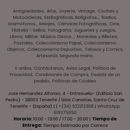
Antigüedades
Arte
Joyería
Vintage
Coches y
Motocicletas
Estilográficas, Bolígrafos..
Radios,
Gramófonos.
Relojes
Cámaras Fotográficas
Cine
Filatelia - Sellos
Fotografía
Juguetes y Juegos
Libros
Militar
Música, Discos...
Monedas y Billetes
Postales
Coleccionismo Papel
Coleccionismo
Objetos
Coleccionismo Deportivo
Tebeos y Comics
Artesanía, Segunda mano..
Ir arriba
Contáctanos
Aviso Legal
Política de
Privacidad
Condiciones de Compra
Desistir de un
pedido
Políticas de Cookies
Jose Hernandez Alfonso, 4 - Entresuelo- (Edificio San
Pedro) - 38003 Tenerife / Islas Canarias, Santa Cruz de
Tenerife - (España) | |
+(34) 922212308
|
WhatsApp
619375650
Horario:
10:00 - 13:00 / 17:00 - 20:00 |
Tiempo de
Entrega:
Tiempo Estimado por Correos