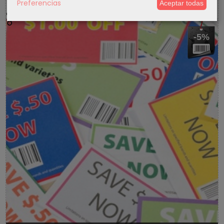
Preferencias
Aceptar todas
5 % Cupon Descuento
-5%