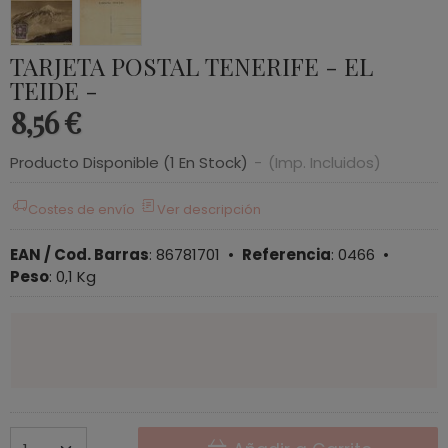
TARJETA POSTAL TENERIFE - EL
TEIDE -
8,56 €
Producto Disponible
(1 En Stock)
-
(Imp. Incluidos)
Costes de envío
Ver descripción
EAN / Cod. Barras
:
86781701
•
Referencia
:
0466
•
Peso
:
0,1 Kg