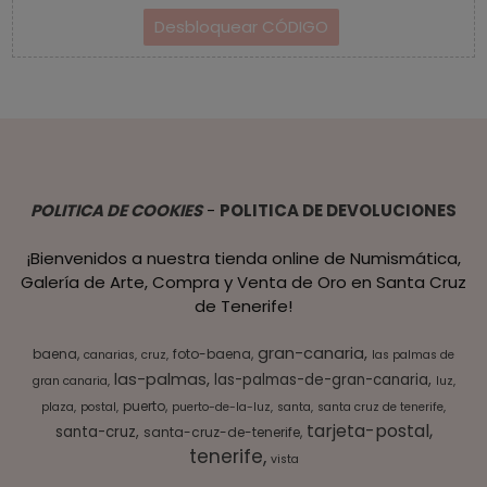
POLITICA DE COOKIES
-
POLITICA DE DEVOLUCIONES
¡Bienvenidos a nuestra tienda online de Numismática,
Galería de Arte, Compra y Venta de Oro en Santa Cruz
de Tenerife!
gran-canaria
baena
foto-baena
canarias
cruz
las palmas de
las-palmas
las-palmas-de-gran-canaria
gran canaria
luz
puerto
plaza
postal
puerto-de-la-luz
santa
santa cruz de tenerife
tarjeta-postal
santa-cruz
santa-cruz-de-tenerife
tenerife
vista