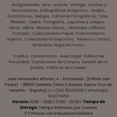
Antigüedades
Arte
Joyería
Vintage
Coches y
Motocicletas
Estilográficas, Bolígrafos..
Radios,
Gramófonos.
Relojes
Cámaras Fotográficas
Cine
Filatelia - Sellos
Fotografía
Juguetes y Juegos
Libros
Militar
Música, Discos...
Monedas y Billetes
Postales
Coleccionismo Papel
Coleccionismo
Objetos
Coleccionismo Deportivo
Tebeos y Comics
Artesanía, Segunda mano..
Ir arriba
Contáctanos
Aviso Legal
Política de
Privacidad
Condiciones de Compra
Desistir de un
pedido
Políticas de Cookies
Jose Hernandez Alfonso, 4 - Entresuelo- (Edificio San
Pedro) - 38003 Tenerife / Islas Canarias, Santa Cruz de
Tenerife - (España) | |
+(34) 922212308
|
WhatsApp
619375650
Horario:
10:00 - 13:00 / 17:00 - 20:00 |
Tiempo de
Entrega:
Tiempo Estimado por Correos
(*) Precios con Impuestos incluidos