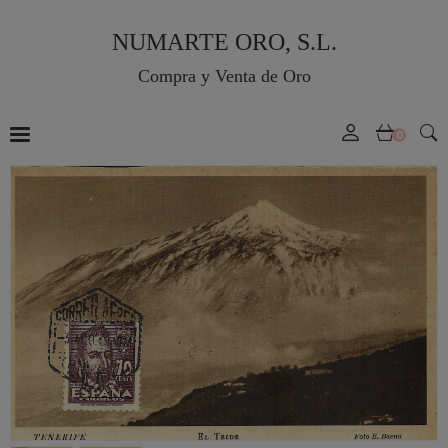
NUMARTE ORO, S.L.
Compra y Venta de Oro
0