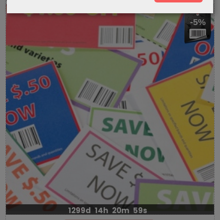
-5%
1299d
14h
20m
59s