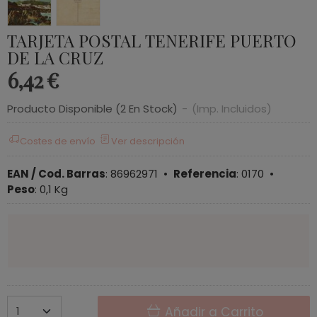
TARJETA POSTAL TENERIFE PUERTO
DE LA CRUZ
6,42 €
Producto Disponible
(2 En Stock)
-
(Imp. Incluidos)
Costes de envío
Ver descripción
EAN / Cod. Barras
:
86962971
•
Referencia
:
0170
•
Peso
:
0,1 Kg
Añadir a Carrito