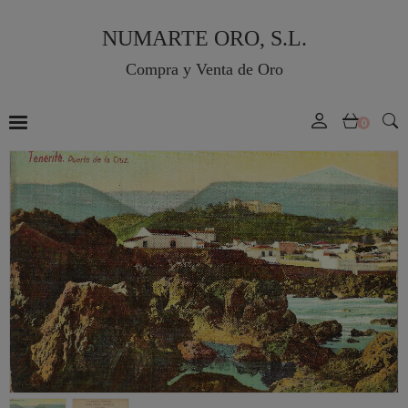
NUMARTE ORO, S.L.
Compra y Venta de Oro
0