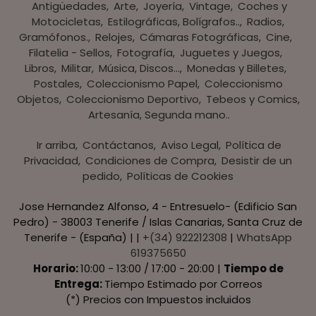
Antigüedades
Arte
Joyería
Vintage
Coches y
Motocicletas
Estilográficas, Bolígrafos..
Radios,
Gramófonos.
Relojes
Cámaras Fotográficas
Cine
Filatelia - Sellos
Fotografía
Juguetes y Juegos
Libros
Militar
Música, Discos...
Monedas y Billetes
Postales
Coleccionismo Papel
Coleccionismo
Objetos
Coleccionismo Deportivo
Tebeos y Comics
Artesanía, Segunda mano..
Ir arriba
Contáctanos
Aviso Legal
Política de
Privacidad
Condiciones de Compra
Desistir de un
pedido
Políticas de Cookies
Jose Hernandez Alfonso, 4 - Entresuelo- (Edificio San
Pedro) - 38003 Tenerife / Islas Canarias, Santa Cruz de
Tenerife - (España) | |
+(34) 922212308
|
WhatsApp
619375650
Horario:
10:00 - 13:00 / 17:00 - 20:00 |
Tiempo de
Entrega:
Tiempo Estimado por Correos
(*) Precios con Impuestos incluidos