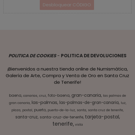
POLITICA DE COOKIES
-
POLITICA DE DEVOLUCIONES
¡Bienvenidos a nuestra tienda online de Numismática,
Galería de Arte, Compra y Venta de Oro en Santa Cruz
de Tenerife!
gran-canaria
baena
foto-baena
canarias
cruz
las palmas de
las-palmas
las-palmas-de-gran-canaria
gran canaria
luz
puerto
plaza
postal
puerto-de-la-luz
santa
santa cruz de tenerife
tarjeta-postal
santa-cruz
santa-cruz-de-tenerife
tenerife
vista