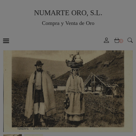
NUMARTE ORO, S.L.
Compra y Venta de Oro
0