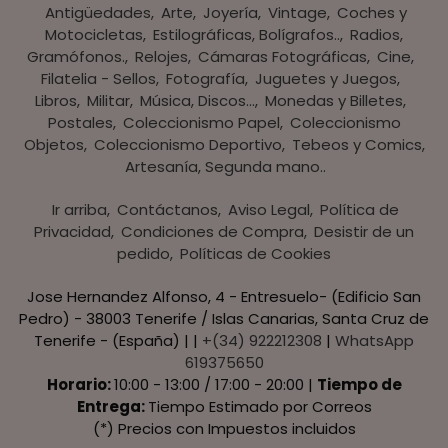
Antigüedades
Arte
Joyería
Vintage
Coches y
Motocicletas
Estilográficas, Bolígrafos..
Radios,
Gramófonos.
Relojes
Cámaras Fotográficas
Cine
Filatelia - Sellos
Fotografía
Juguetes y Juegos
Libros
Militar
Música, Discos...
Monedas y Billetes
Postales
Coleccionismo Papel
Coleccionismo
Objetos
Coleccionismo Deportivo
Tebeos y Comics
Artesanía, Segunda mano..
Ir arriba
Contáctanos
Aviso Legal
Política de
Privacidad
Condiciones de Compra
Desistir de un
pedido
Políticas de Cookies
Jose Hernandez Alfonso, 4 - Entresuelo- (Edificio San
Pedro) - 38003 Tenerife / Islas Canarias, Santa Cruz de
Tenerife - (España) | |
+(34) 922212308
|
WhatsApp
619375650
Horario:
10:00 - 13:00 / 17:00 - 20:00 |
Tiempo de
Entrega:
Tiempo Estimado por Correos
(*) Precios con Impuestos incluidos