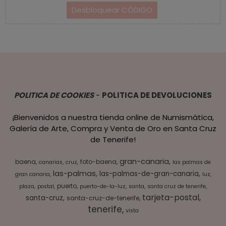
POLITICA DE COOKIES
-
POLITICA DE DEVOLUCIONES
¡Bienvenidos a nuestra tienda online de Numismática,
Galería de Arte, Compra y Venta de Oro en Santa Cruz
de Tenerife!
gran-canaria
baena
foto-baena
canarias
cruz
las palmas de
las-palmas
las-palmas-de-gran-canaria
gran canaria
luz
puerto
plaza
postal
puerto-de-la-luz
santa
santa cruz de tenerife
tarjeta-postal
santa-cruz
santa-cruz-de-tenerife
tenerife
vista