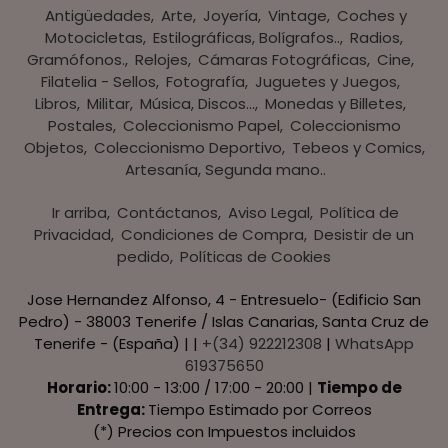
Antigüedades
Arte
Joyería
Vintage
Coches y
Motocicletas
Estilográficas, Bolígrafos..
Radios,
Gramófonos.
Relojes
Cámaras Fotográficas
Cine
Filatelia - Sellos
Fotografía
Juguetes y Juegos
Libros
Militar
Música, Discos...
Monedas y Billetes
Postales
Coleccionismo Papel
Coleccionismo
Objetos
Coleccionismo Deportivo
Tebeos y Comics
Artesanía, Segunda mano..
Ir arriba
Contáctanos
Aviso Legal
Política de
Privacidad
Condiciones de Compra
Desistir de un
pedido
Políticas de Cookies
Jose Hernandez Alfonso, 4 - Entresuelo- (Edificio San
Pedro) - 38003 Tenerife / Islas Canarias, Santa Cruz de
Tenerife - (España) | |
+(34) 922212308
|
WhatsApp
619375650
Horario:
10:00 - 13:00 / 17:00 - 20:00 |
Tiempo de
Entrega:
Tiempo Estimado por Correos
(*) Precios con Impuestos incluidos