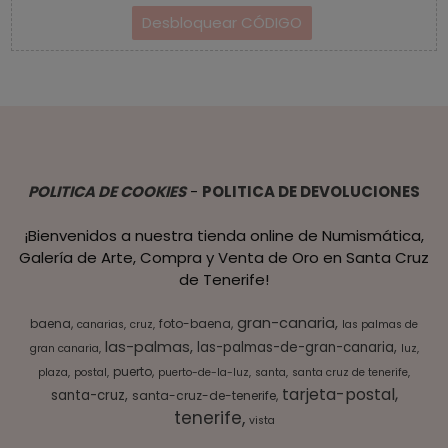
POLITICA DE COOKIES
-
POLITICA DE DEVOLUCIONES
¡Bienvenidos a nuestra tienda online de Numismática,
Galería de Arte, Compra y Venta de Oro en Santa Cruz
de Tenerife!
gran-canaria
baena
foto-baena
canarias
cruz
las palmas de
las-palmas
las-palmas-de-gran-canaria
gran canaria
luz
puerto
plaza
postal
puerto-de-la-luz
santa
santa cruz de tenerife
tarjeta-postal
santa-cruz
santa-cruz-de-tenerife
tenerife
vista