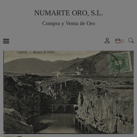
NUMARTE ORO, S.L.
Compra y Venta de Oro
0