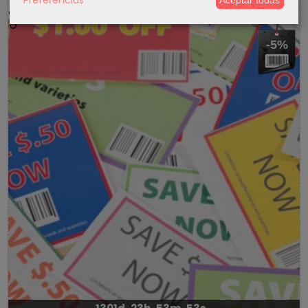
5 % Cupon Descuento
-5%