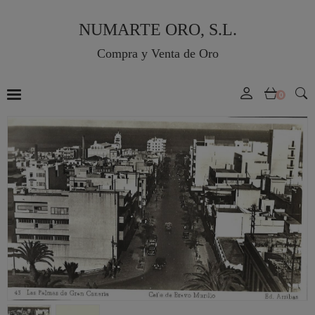
NUMARTE ORO, S.L.
Compra y Venta de Oro
0