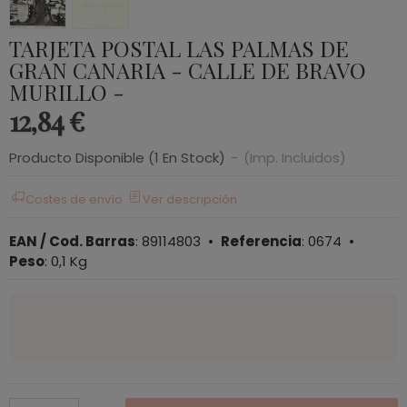
TARJETA POSTAL LAS PALMAS DE
GRAN CANARIA - CALLE DE BRAVO
MURILLO -
12,84 €
Producto Disponible
(1 En Stock)
-
(Imp. Incluidos)
Costes de envío
Ver descripción
EAN / Cod. Barras
:
89114803
•
Referencia
:
0674
•
Peso
:
0,1 Kg