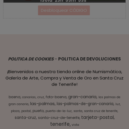
1301d
23h
53m
53s
POLITICA DE COOKIES
-
POLITICA DE DEVOLUCIONES
¡Bienvenidos a nuestra tienda online de Numismática,
Galería de Arte, Compra y Venta de Oro en Santa Cruz
de Tenerife!
gran-canaria
baena
foto-baena
canarias
cruz
las palmas de
las-palmas
las-palmas-de-gran-canaria
gran canaria
luz
puerto
plaza
postal
puerto-de-la-luz
santa
santa cruz de tenerife
tarjeta-postal
santa-cruz
santa-cruz-de-tenerife
tenerife
vista