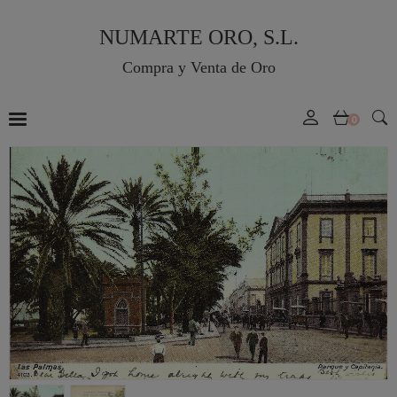
NUMARTE ORO, S.L.
Compra y Venta de Oro
0