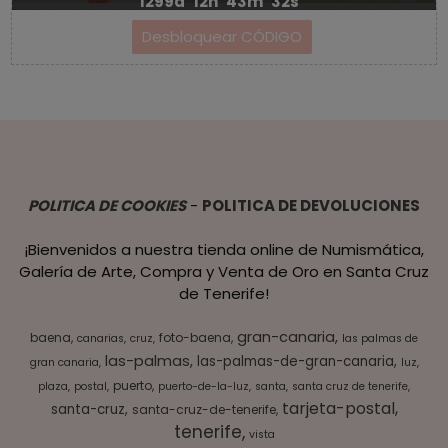
1299d
12h
43m
32s
POLITICA DE COOKIES
-
POLITICA DE DEVOLUCIONES
¡Bienvenidos a nuestra tienda online de Numismática,
Galería de Arte, Compra y Venta de Oro en Santa Cruz
de Tenerife!
gran-canaria
baena
foto-baena
canarias
cruz
las palmas de
las-palmas
las-palmas-de-gran-canaria
gran canaria
luz
puerto
plaza
postal
puerto-de-la-luz
santa
santa cruz de tenerife
tarjeta-postal
santa-cruz
santa-cruz-de-tenerife
tenerife
vista