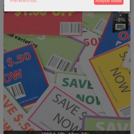
Preferencias
Aceptar todas
5 % Cupon Descuento
-5%