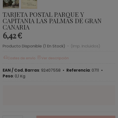
TARJETA POSTAL PARQUE Y
CAPITANIA LAS PALMAS DE GRAN
CANARIA
6,42 €
Producto Disponible
(1 En Stock)
-
(Imp. Incluidos)
Costes de envío
Ver descripción
EAN / Cod. Barras
:
92407558
•
Referencia
:
0711
•
Peso
:
0,1 Kg