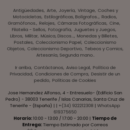
Antigüedades
Arte
Joyería
Vintage
Coches y
Motocicletas
Estilográficas, Bolígrafos..
Radios,
Gramófonos.
Relojes
Cámaras Fotográficas
Cine
Filatelia - Sellos
Fotografía
Juguetes y Juegos
Libros
Militar
Música, Discos...
Monedas y Billetes
Postales
Coleccionismo Papel
Coleccionismo
Objetos
Coleccionismo Deportivo
Tebeos y Comics
Artesanía, Segunda mano..
Ir arriba
Contáctanos
Aviso Legal
Política de
Privacidad
Condiciones de Compra
Desistir de un
pedido
Políticas de Cookies
Jose Hernandez Alfonso, 4 - Entresuelo- (Edificio San
Pedro) - 38003 Tenerife / Islas Canarias, Santa Cruz de
Tenerife - (España) | |
+(34) 922212308
|
WhatsApp
619375650
Horario:
10:00 - 13:00 / 17:00 - 20:00 |
Tiempo de
Entrega:
Tiempo Estimado por Correos