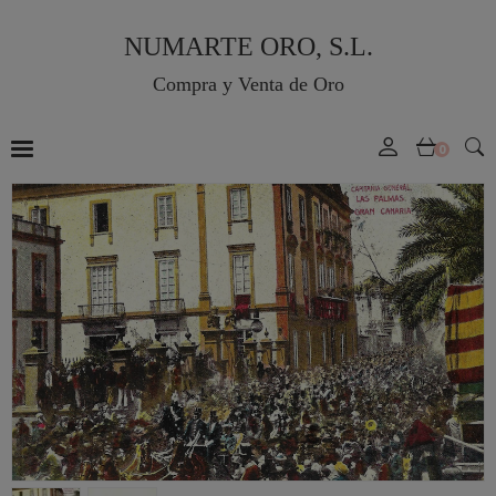
NUMARTE ORO, S.L.
Compra y Venta de Oro
0