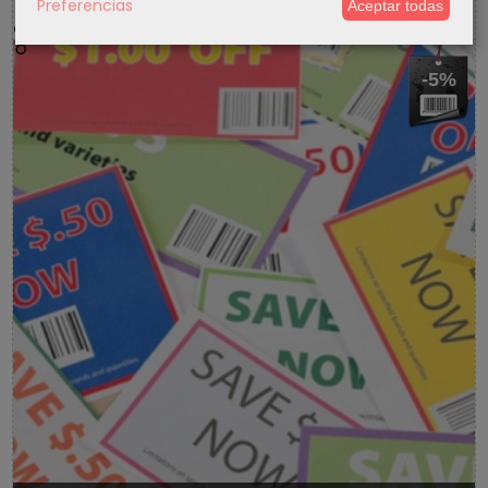
Preferencias
Aceptar todas
5 % Cupon Descuento
-5%