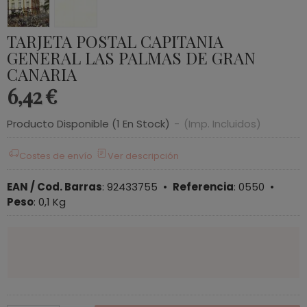
TARJETA POSTAL CAPITANIA
GENERAL LAS PALMAS DE GRAN
CANARIA
6,42 €
Producto Disponible
(1 En Stock)
-
(Imp. Incluidos)
Costes de envío
Ver descripción
EAN / Cod. Barras
:
92433755
•
Referencia
:
0550
•
Peso
:
0,1 Kg