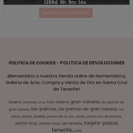
1299d
9h
9m
14s
POLITICA DE COOKIES
-
POLITICA DE DEVOLUCIONES
¡Bienvenidos a nuestra tienda online de Numismática,
Galería de Arte, Compra y Venta de Oro en Santa Cruz
de Tenerife!
gran-canaria
baena
foto-baena
canarias
cruz
las palmas de
las-palmas
las-palmas-de-gran-canaria
gran canaria
luz
puerto
plaza
postal
puerto-de-la-luz
santa
santa cruz de tenerife
tarjeta-postal
santa-cruz
santa-cruz-de-tenerife
tenerife
vista