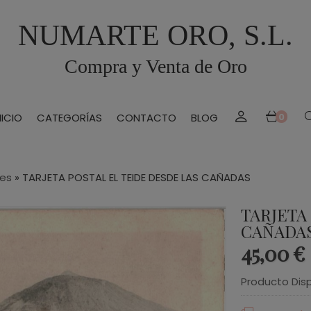
NUMARTE ORO, S.L.
Compra y Venta de Oro
NICIO
CATEGORÍAS
CONTACTO
BLOG
0
les
»
TARJETA POSTAL EL TEIDE DESDE LAS CAÑADAS
TARJETA
CAÑADA
45,00 €
Producto Dis