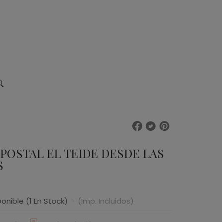
 POSTAL EL TEIDE DESDE LAS
S
ponible
(1 En Stock)
-
(Imp. Incluidos)