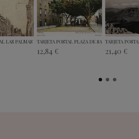
AL LAS PALMAS DE GRAN...
TARJETA POSTAL PLAZA DE SAN BERNARDO...
TARJETA POSTA
12,84 €
21,40 €