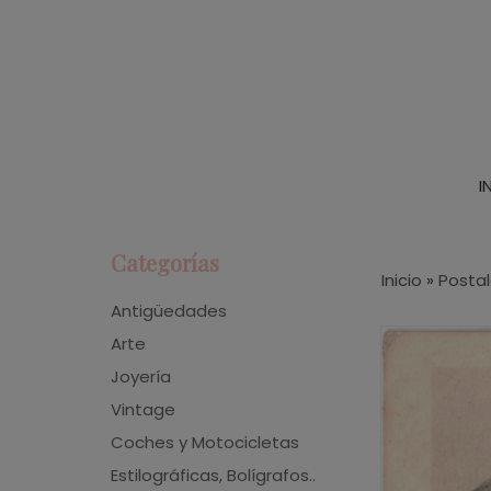
I
Categorías
Inicio
»
Posta
Antigüedades
Arte
Joyería
Vintage
Coches y Motocicletas
Estilográficas, Bolígrafos..