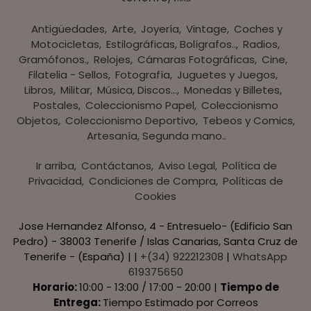
Antigüedades
Arte
Joyería
Vintage
Coches y
Motocicletas
Estilográficas, Bolígrafos..
Radios,
Gramófonos.
Relojes
Cámaras Fotográficas
Cine
Filatelia - Sellos
Fotografía
Juguetes y Juegos
Libros
Militar
Música, Discos...
Monedas y Billetes
Postales
Coleccionismo Papel
Coleccionismo
Objetos
Coleccionismo Deportivo
Tebeos y Comics
Artesanía, Segunda mano..
Ir arriba
Contáctanos
Aviso Legal
Política de
Privacidad
Condiciones de Compra
Políticas de
Cookies
Jose Hernandez Alfonso, 4 - Entresuelo- (Edificio San
Pedro) - 38003 Tenerife / Islas Canarias, Santa Cruz de
Tenerife - (España) | |
+(34) 922212308
|
WhatsApp
619375650
Horario:
10:00 - 13:00 / 17:00 - 20:00 |
Tiempo de
Entrega:
Tiempo Estimado por Correos