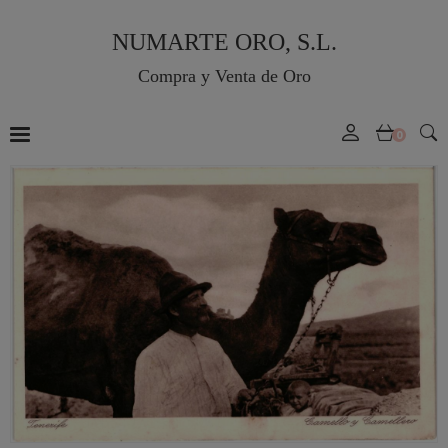
NUMARTE ORO, S.L.
Compra y Venta de Oro
0