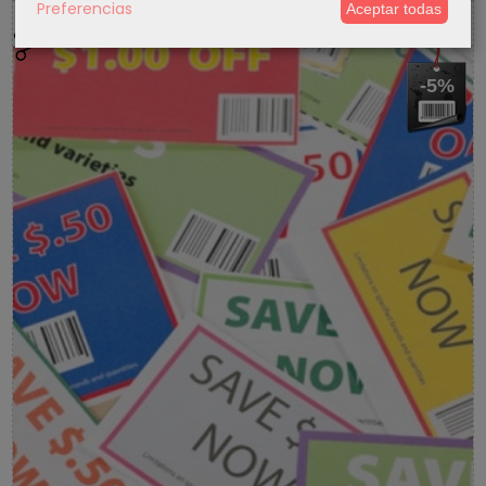
Preferencias
Aceptar todas
5 % Cupon Descuento
-5%