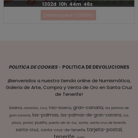
1302d
10h
44m
45s
POLITICA DE COOKIES
-
POLITICA DE DEVOLUCIONES
¡Bienvenidos a nuestra tienda online de Numismática,
Galería de Arte, Compra y Venta de Oro en Santa Cruz
de Tenerife!
gran-canaria
baena
foto-baena
canarias
cruz
las palmas de
las-palmas
las-palmas-de-gran-canaria
gran canaria
luz
puerto
plaza
postal
puerto-de-la-luz
santa
santa cruz de tenerife
tarjeta-postal
santa-cruz
santa-cruz-de-tenerife
tenerife
vista