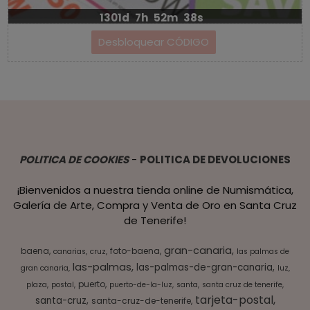
1301d
7h
52m
37s
POLITICA DE COOKIES
-
POLITICA DE DEVOLUCIONES
¡Bienvenidos a nuestra tienda online de Numismática,
Galería de Arte, Compra y Venta de Oro en Santa Cruz
de Tenerife!
gran-canaria
baena
foto-baena
canarias
cruz
las palmas de
las-palmas
las-palmas-de-gran-canaria
gran canaria
luz
puerto
plaza
postal
puerto-de-la-luz
santa
santa cruz de tenerife
tarjeta-postal
santa-cruz
santa-cruz-de-tenerife