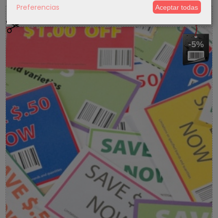
Preferencias
Aceptar todas
5 % Cupon Descuento
-5%