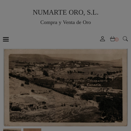
NUMARTE ORO, S.L.
Compra y Venta de Oro
0