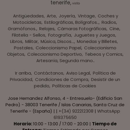
tenerife
vista
Antigüedades
Arte
Joyería
Vintage
Coches y
Motocicletas
Estilográficas, Bolígrafos..
Radios,
Gramófonos.
Relojes
Cámaras Fotográficas
Cine
Filatelia - Sellos
Fotografía
Juguetes y Juegos
Libros
Militar
Música, Discos...
Monedas y Billetes
Postales
Coleccionismo Papel
Coleccionismo
Objetos
Coleccionismo Deportivo
Tebeos y Comics
Artesanía, Segunda mano..
Ir arriba
Contáctanos
Aviso Legal
Política de
Privacidad
Condiciones de Compra
Desistir de un
pedido
Políticas de Cookies
Jose Hernandez Alfonso, 4 - Entresuelo- (Edificio San
Pedro) - 38003 Tenerife / Islas Canarias, Santa Cruz de
Tenerife - (España) | |
+(34) 922212308
|
WhatsApp
619375650
Horario:
10:00 - 13:00 / 17:00 - 20:00 |
Tiempo de