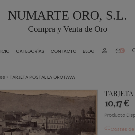
NUMARTE ORO, S.L.
Compra y Venta de Oro
NICIO
CATEGORÍAS
CONTACTO
BLOG
0
les
»
TARJETA POSTAL LA OROTAVA
TARJETA
10,17 €
Producto Dis
Costes de