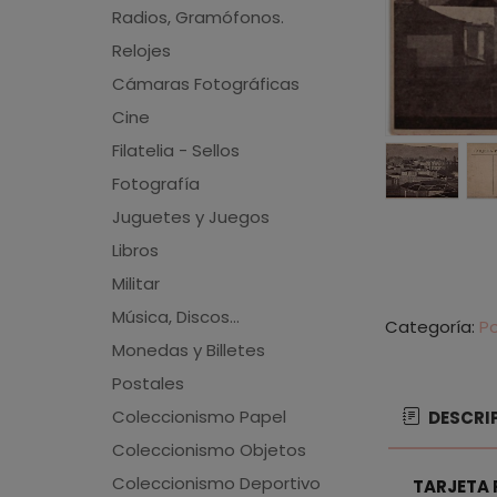
Radios, Gramófonos.
Relojes
Cámaras Fotográficas
Cine
Filatelia - Sellos
Fotografía
Juguetes y Juegos
Libros
Militar
Música, Discos...
Categoría:
P
Monedas y Billetes
Postales
Coleccionismo Papel
DESCRI
Coleccionismo Objetos
Coleccionismo Deportivo
TARJETA 