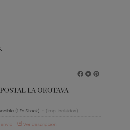
 POSTAL LA OROTAVA
ponible
(1 En Stock)
-
(Imp. Incluidos)
 envío
Ver descripción