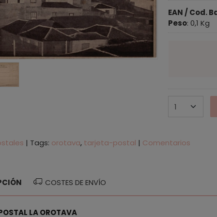
EAN / Cod. B
Peso
:
0,1 Kg
ostales
|
Tags:
orotava
tarjeta-postal
|
Comentarios
PCIÓN
COSTES DE ENVÍO
POSTAL LA OROTAVA