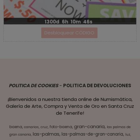
1300d
6h
10m
46s
POLITICA DE COOKIES
-
POLITICA DE DEVOLUCIONES
¡Bienvenidos a nuestra tienda online de Numismática,
Galería de Arte, Compra y Venta de Oro en Santa Cruz
de Tenerife!
gran-canaria
baena
foto-baena
canarias
cruz
las palmas de
las-palmas
las-palmas-de-gran-canaria
gran canaria
luz