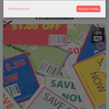
Cupones
Preferencias
Aceptar todas
5 % Cupon Descuento
-5%