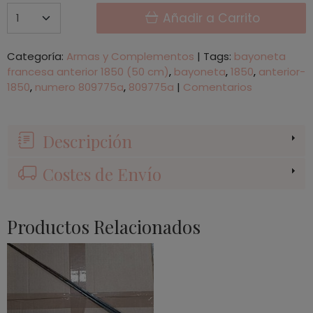
Añadir a Carrito
Categoría:
Armas y Complementos
|
Tags:
bayoneta
francesa anterior 1850 (50 cm)
bayoneta
1850
anterior-
1850
numero 809775a
809775a
|
Comentarios
Descripción
Costes de Envío
Productos Relacionados