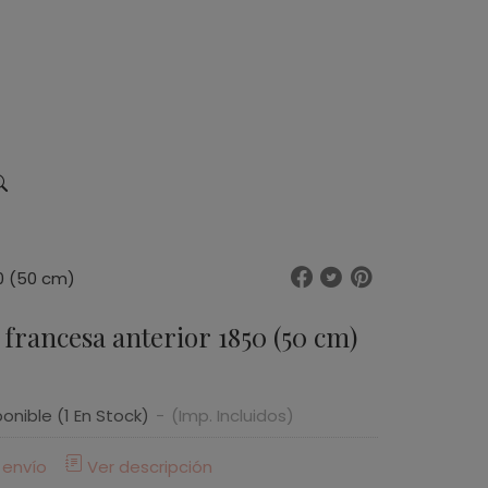
0 (50 cm)
francesa anterior 1850 (50 cm)
ponible
(1 En Stock)
-
(Imp. Incluidos)
 envío
Ver descripción