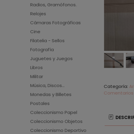
Radios, Gramófonos.
Relojes
Cámaras Fotográficas
Cine
Filatelia - Sellos
Fotografía
Juguetes y Juegos
Libros
Militar
Música, Discos...
Categoría:
A
Comentarios
Monedas y Billetes
Postales
Coleccionismo Papel
DESCRI
Coleccionismo Objetos
Coleccionismo Deportivo