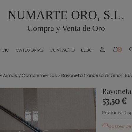
NUMARTE ORO, S.L.
Compra y Venta de Oro
NICIO
CATEGORÍAS
CONTACTO
BLOG
0
»
Armas y Complementos
»
Bayoneta francesa anterior 185
Bayoneta 
53,50 €
Producto Dis
Costes de