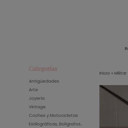
I
Categorías
Inicio
»
Militar
Antigüedades
Arte
Joyería
Vintage
Coches y Motocicletas
Estilográficas, Bolígrafos..