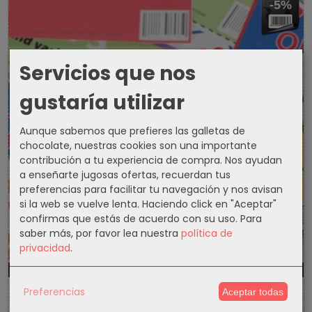
-5%
Servicios que nos
gustaría utilizar
Aunque sabemos que prefieres las galletas de
chocolate, nuestras cookies son una importante
contribución a tu experiencia de compra. Nos ayudan
a enseñarte jugosas ofertas, recuerdan tus
preferencias para facilitar tu navegación y nos avisan
si la web se vuelve lenta. Haciendo click en "Aceptar"
confirmas que estás de acuerdo con su uso.
Para
saber más, por favor lea nuestra
política de
privacidad
.
1301d
16h
7m
8s
Preferencias
Aceptar todas