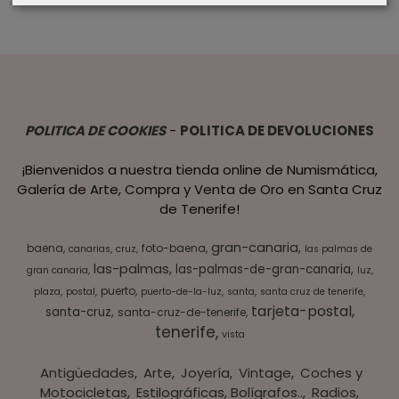
POLITICA DE COOKIES
-
POLITICA DE DEVOLUCIONES
¡Bienvenidos a nuestra tienda online de Numismática,
Galería de Arte, Compra y Venta de Oro en Santa Cruz
de Tenerife!
gran-canaria
baena
foto-baena
canarias
cruz
las palmas de
las-palmas
las-palmas-de-gran-canaria
gran canaria
luz
puerto
plaza
postal
puerto-de-la-luz
santa
santa cruz de tenerife
tarjeta-postal
santa-cruz
santa-cruz-de-tenerife
tenerife
vista
Antigüedades
Arte
Joyería
Vintage
Coches y
Motocicletas
Estilográficas, Bolígrafos..
Radios,