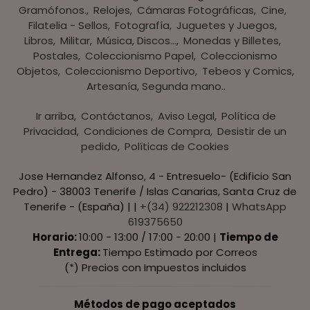
Gramófonos.
Relojes
Cámaras Fotográficas
Cine
Filatelia - Sellos
Fotografía
Juguetes y Juegos
Libros
Militar
Música, Discos...
Monedas y Billetes
Postales
Coleccionismo Papel
Coleccionismo
Objetos
Coleccionismo Deportivo
Tebeos y Comics
Artesanía, Segunda mano..
Ir arriba
Contáctanos
Aviso Legal
Política de
Privacidad
Condiciones de Compra
Desistir de un
pedido
Políticas de Cookies
Jose Hernandez Alfonso, 4 - Entresuelo- (Edificio San
Pedro) - 38003 Tenerife / Islas Canarias, Santa Cruz de
Tenerife - (España) | |
+(34) 922212308
|
WhatsApp
619375650
Horario:
10:00 - 13:00 / 17:00 - 20:00 |
Tiempo de
Entrega:
Tiempo Estimado por Correos
(*) Precios con Impuestos incluidos
Métodos de pago aceptados