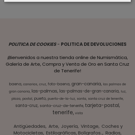
POLITICA DE COOKIES
-
POLITICA DE DEVOLUCIONES
¡Bienvenidos a nuestra tienda online de Numismática,
Galería de Arte, Compra y Venta de Oro en Santa Cruz
de Tenerife!
gran-canaria
baena
foto-baena
canarias
cruz
las palmas de
las-palmas
las-palmas-de-gran-canaria
gran canaria
luz
puerto
plaza
postal
puerto-de-la-luz
santa
santa cruz de tenerife
tarjeta-postal
santa-cruz
santa-cruz-de-tenerife
tenerife
vista
Antigüedades
Arte
Joyería
Vintage
Coches y
Motocicletas
Estilográficas, Bolígrafos..
Radios,