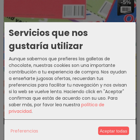
-5%
Servicios que nos
gustaría utilizar
Aunque sabemos que prefieres las galletas de
chocolate, nuestras cookies son una importante
contribución a tu experiencia de compra. Nos ayudan
a enseñarte jugosas ofertas, recuerdan tus
preferencias para facilitar tu navegación y nos avisan
si la web se vuelve lenta. Haciendo click en "Aceptar"
confirmas que estás de acuerdo con su uso.
Para
saber más, por favor lea nuestra
política de
privacidad
.
1301d
23h
39m
14s
Preferencias
Aceptar todas