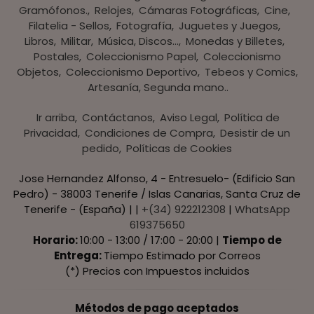
Gramófonos.
Relojes
Cámaras Fotográficas
Cine
Filatelia - Sellos
Fotografía
Juguetes y Juegos
Libros
Militar
Música, Discos...
Monedas y Billetes
Postales
Coleccionismo Papel
Coleccionismo
Objetos
Coleccionismo Deportivo
Tebeos y Comics
Artesanía, Segunda mano..
Ir arriba
Contáctanos
Aviso Legal
Política de
Privacidad
Condiciones de Compra
Desistir de un
pedido
Políticas de Cookies
Jose Hernandez Alfonso, 4 - Entresuelo- (Edificio San
Pedro) - 38003 Tenerife / Islas Canarias, Santa Cruz de
Tenerife - (España) | |
+(34) 922212308
|
WhatsApp
619375650
Horario:
10:00 - 13:00 / 17:00 - 20:00 |
Tiempo de
Entrega:
Tiempo Estimado por Correos
(*) Precios con Impuestos incluidos
Métodos de pago aceptados