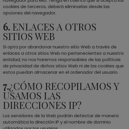
navegador para ello. Tenga en cuenta que si acepta las
cookies de terceros, deberá eliminarlas desde las
opciones del navegador.
6.
ENLACES A OTROS
SITIOS WEB
Si opta por abandonar nuestro sitio Web a través de
enlaces a otros sitios Web no pertenecientes a nuestra
entidad, no nos haremos responsables de las políticas
de privacidad de dichos sitios Web ni de las cookies que
estos puedan almacenar en el ordenador del usuario.
7.
¿CÓMO RECOPILAMOS Y
USAMOS LAS
DIRECCIONES IP?
Los servidores de la Web podrán detectar de manera
automática la dirección IP y el nombre de dominio
utilizados por los usuarios.