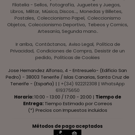
Filatelia - Sellos
Fotografía
Juguetes y Juegos
Libros
Militar
Música, Discos...
Monedas y Billetes
Postales
Coleccionismo Papel
Coleccionismo
Objetos
Coleccionismo Deportivo
Tebeos y Comics
Artesanía, Segunda mano..
Ir arriba
Contáctanos
Aviso Legal
Política de
Privacidad
Condiciones de Compra
Desistir de un
pedido
Políticas de Cookies
Jose Hernandez Alfonso, 4 - Entresuelo- (Edificio San
Pedro) - 38003 Tenerife / Islas Canarias, Santa Cruz de
Tenerife - (España) | |
+(34) 922212308
|
WhatsApp
619375650
Horario:
10:00 - 13:00 / 17:00 - 20:00 |
Tiempo de
Entrega:
Tiempo Estimado por Correos
(*) Precios con Impuestos incluidos
Métodos de pago aceptados