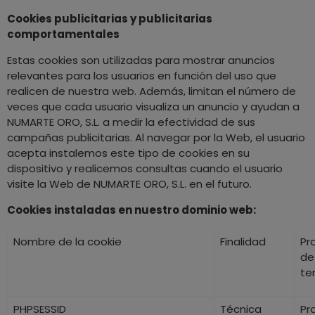
Cookies publicitarias y publicitarias
comportamentales
Estas cookies son utilizadas para mostrar anuncios
relevantes para los usuarios en función del uso que
realicen de nuestra web. Además, limitan el número de
veces que cada usuario visualiza un anuncio y ayudan a
NUMARTE ORO, S.L. a medir la efectividad de sus
campañas publicitarias. Al navegar por la Web, el usuario
acepta instalemos este tipo de cookies en su
dispositivo y realicemos consultas cuando el usuario
visite la Web de NUMARTE ORO, S.L. en el futuro.
Cookies instaladas en nuestro dominio web:
Nombre de la cookie
Finalidad
Pr
de
te
PHPSESSID
Técnica
Pr