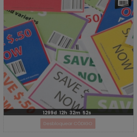
1299d
12h
32m
52s