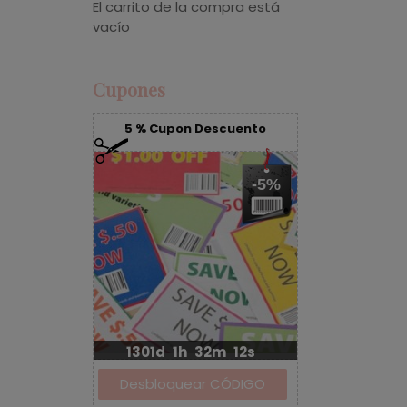
El carrito de la compra está
vacío
Cupones
5 % Cupon Descuento
-5%
1301d
1h
32m
12s