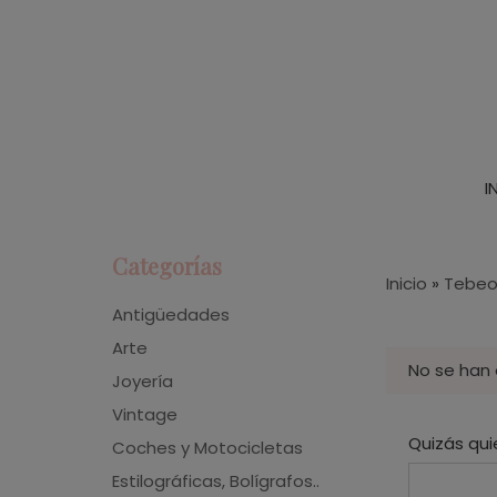
I
Categorías
Inicio
»
Tebeo
Antigüedades
Arte
No se han
Joyería
Vintage
Quizás qui
Coches y Motocicletas
Estilográficas, Bolígrafos..