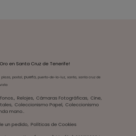
Oro en Santa Cruz de Tenerife!
puerto
plaza
postal
puerto-de-la-luz
santa
santa cruz de
vista
fonos.
Relojes
Cámaras Fotográficas
Cine
tales
Coleccionismo Papel
Coleccionismo
nda mano..
 de un pedido
Políticas de Cookies