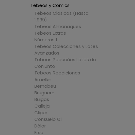
Tebeos y Comics
Tebeos Clásicos (Hasta
1.939)
Tebeos Almanaques
Tebeos Extras
Números 1
Tebeos Colecciones y Lotes
Avanzados
Tebeos Pequeños Lotes de
Conjunto
Tebeos Reediciones
Ameller
Bernabeu
Bruguera
Buigas
Calleja
Cliper
Consuelo Gil
Dólar
Ersa