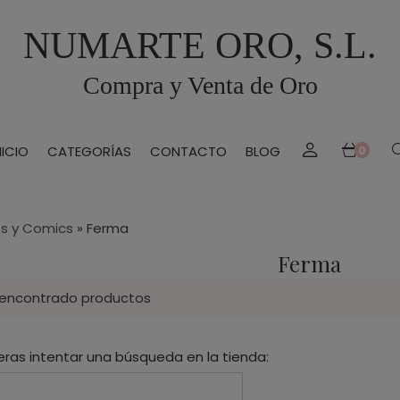
NUMARTE ORO, S.L.
Compra y Venta de Oro
NICIO
CATEGORÍAS
CONTACTO
BLOG
0
s y Comics
»
Ferma
Ferma
 encontrado productos
eras intentar una búsqueda en la tienda: