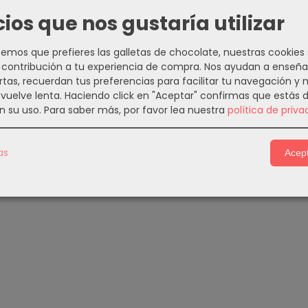
cios que nos gustaría utilizar
mos que prefieres las galletas de chocolate, nuestras cookies
contribución a tu experiencia de compra. Nos ayudan a enseña
rtas, recuerdan tus preferencias para facilitar tu navegación y 
e vuelve lenta. Haciendo click en "Aceptar" confirmas que estás 
n su uso.
Para saber más, por favor lea nuestra
política de priva
as
Acept