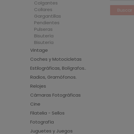
Colgantes
Collares
Gargantillas
Pendientes
Pulseras
Bisutería
Bisutería
Vintage
Coches y Motocicletas
Estilográficas, Bolígrafos..
Radios, Gramófonos.
Relojes
Cámaras Fotográficas
Cine
Filatelia - Sellos
Fotografía
Juguetes y Juegos