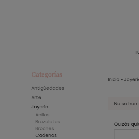
I
Categorías
Inicio
»
Joyerí
Antigüedades
Arte
No se han
Joyería
Anillos
Brazaletes
Quizás qui
Broches
Cadenas