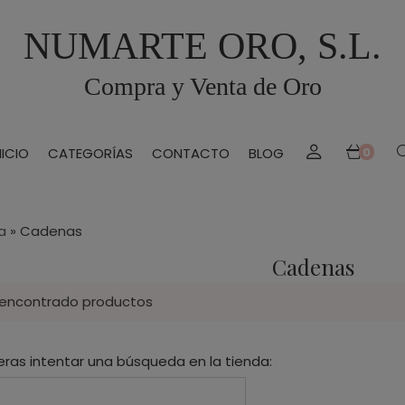
NUMARTE ORO, S.L.
Compra y Venta de Oro
NICIO
CATEGORÍAS
CONTACTO
BLOG
0
a
»
Cadenas
Cadenas
 encontrado productos
eras intentar una búsqueda en la tienda: