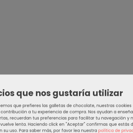
cios que nos gustaría utilizar
mos que prefieres las galletas de chocolate, nuestras cookies
contribución a tu experiencia de compra. Nos ayudan a enseña
rtas, recuerdan tus preferencias para facilitar tu navegación y 
e vuelve lenta. Haciendo click en "Aceptar" confirmas que estás 
n su uso.
Para saber más, por favor lea nuestra
política de priva