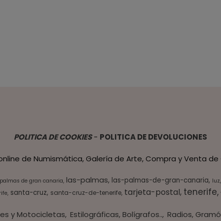
POLITICA DE COOKIES
-
POLITICA DE DEVOLUCIONES
 online de Numismática, Galería de Arte, Compra y Venta de 
las-palmas
las-palmas-de-gran-canaria
 palmas de gran canaria
luz
tenerife
tarjeta-postal
santa-cruz
santa-cruz-de-tenerife
ife
es y Motocicletas
Estilográficas, Bolígrafos..
Radios, Gramó