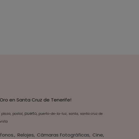
Oro en Santa Cruz de Tenerife!
puerto
plaza
postal
puerto-de-la-luz
santa
santa cruz de
vista
fonos.
Relojes
Cámaras Fotográficas
Cine