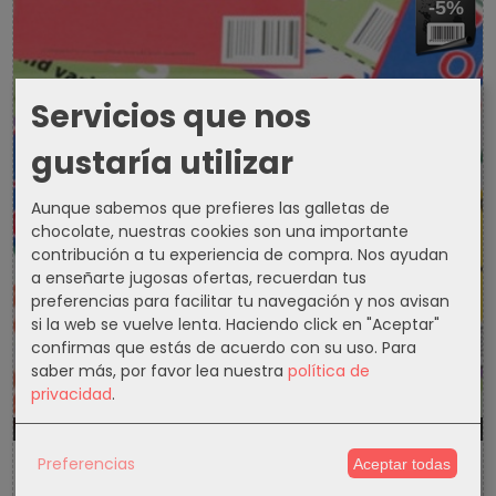
-5%
Servicios que nos
gustaría utilizar
Aunque sabemos que prefieres las galletas de
chocolate, nuestras cookies son una importante
contribución a tu experiencia de compra. Nos ayudan
a enseñarte jugosas ofertas, recuerdan tus
preferencias para facilitar tu navegación y nos avisan
si la web se vuelve lenta. Haciendo click en "Aceptar"
confirmas que estás de acuerdo con su uso.
Para
saber más, por favor lea nuestra
política de
privacidad
.
1300d
19h
20m
17s
Preferencias
Aceptar todas