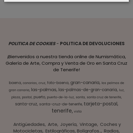
POLITICA DE COOKIES
-
POLITICA DE DEVOLUCIONES
¡Bienvenidos a nuestra tienda online de Numismática,
Galería de Arte, Compra y Venta de Oro en Santa Cruz
de Tenerife!
gran-canaria
baena
foto-baena
canarias
cruz
las palmas de
las-palmas
las-palmas-de-gran-canaria
gran canaria
luz
puerto
plaza
postal
puerto-de-la-luz
santa
santa cruz de tenerife
tarjeta-postal
santa-cruz
santa-cruz-de-tenerife
tenerife
vista
Antigüedades
Arte
Joyería
Vintage
Coches y
Motocicletas
Estilográficas, Bolígrafos..
Radios,