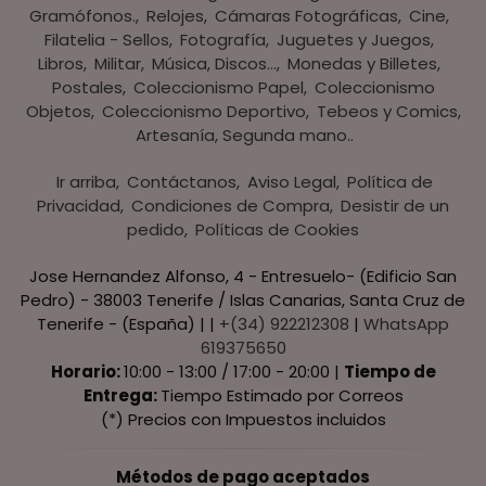
Gramófonos.
Relojes
Cámaras Fotográficas
Cine
Filatelia - Sellos
Fotografía
Juguetes y Juegos
Libros
Militar
Música, Discos...
Monedas y Billetes
Postales
Coleccionismo Papel
Coleccionismo
Objetos
Coleccionismo Deportivo
Tebeos y Comics
Artesanía, Segunda mano..
Ir arriba
Contáctanos
Aviso Legal
Política de
Privacidad
Condiciones de Compra
Desistir de un
pedido
Políticas de Cookies
Jose Hernandez Alfonso, 4 - Entresuelo- (Edificio San
Pedro) - 38003 Tenerife / Islas Canarias, Santa Cruz de
Tenerife - (España) | |
+(34) 922212308
|
WhatsApp
619375650
Horario:
10:00 - 13:00 / 17:00 - 20:00 |
Tiempo de
Entrega:
Tiempo Estimado por Correos
(*) Precios con Impuestos incluidos
Métodos de pago aceptados