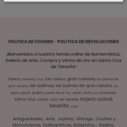
POLITICA DE COOKIES
-
POLITICA DE DEVOLUCIONES
¡Bienvenidos a nuestra tienda online de Numismática,
Galería de Arte, Compra y Venta de Oro en Santa Cruz
de Tenerife!
gran-canaria
baena
foto-baena
canarias
cruz
las palmas de
las-palmas
las-palmas-de-gran-canaria
gran canaria
luz
puerto
plaza
postal
puerto-de-la-luz
santa
santa cruz de tenerife
tarjeta-postal
santa-cruz
santa-cruz-de-tenerife
tenerife
vista
Antigüedades
Arte
Joyería
Vintage
Coches y
Motocicletas
Estilográficas, Bolígrafos..
Radios,