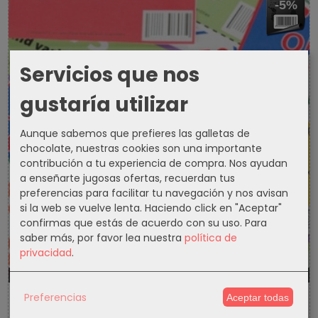
-5%
Servicios que nos
gustaría utilizar
Aunque sabemos que prefieres las galletas de
chocolate, nuestras cookies son una importante
contribución a tu experiencia de compra. Nos ayudan
a enseñarte jugosas ofertas, recuerdan tus
preferencias para facilitar tu navegación y nos avisan
si la web se vuelve lenta. Haciendo click en "Aceptar"
confirmas que estás de acuerdo con su uso.
Para
saber más, por favor lea nuestra
política de
privacidad
.
1300d
3h
37m
16s
Preferencias
Aceptar todas