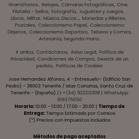
Gramófonos.
Relojes
Cámaras Fotográficas
Cine
Filatelia - Sellos
Fotografía
Juguetes y Juegos
Libros
Militar
Música, Discos...
Monedas y Billetes
Postales
Coleccionismo Papel
Coleccionismo
Objetos
Coleccionismo Deportivo
Tebeos y Comics
Artesanía, Segunda mano..
Ir arriba
Contáctanos
Aviso Legal
Política de
Privacidad
Condiciones de Compra
Desistir de un
pedido
Políticas de Cookies
Jose Hernandez Alfonso, 4 - Entresuelo- (Edificio San
Pedro) - 38003 Tenerife / Islas Canarias, Santa Cruz de
Tenerife - (España) | |
+(34) 922212308
|
WhatsApp
619375650
Horario:
10:00 - 13:00 / 17:00 - 20:00 |
Tiempo de
Entrega:
Tiempo Estimado por Correos
(*) Precios con Impuestos incluidos
Métodos de pago aceptados