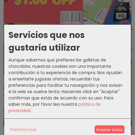
-5%
Servicios que nos
gustaría utilizar
Aunque sabemos que prefieres las galletas de
chocolate, nuestras cookies son una importante
contribución a tu experiencia de compra. Nos ayudan
a enseñarte jugosas ofertas, recuerdan tus
preferencias para facilitar tu navegación y nos avisan
si la web se vuelve lenta. Haciendo click en "Aceptar"
confirmas que estás de acuerdo con su uso.
Para
saber más, por favor lea nuestra
política de
privacidad
.
1301d
21h
8m
17s
Preferencias
Aceptar todas