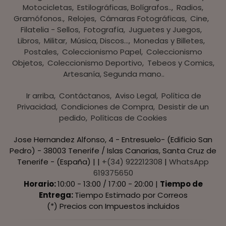
Motocicletas
Estilográficas, Bolígrafos..
Radios,
Gramófonos.
Relojes
Cámaras Fotográficas
Cine
Filatelia - Sellos
Fotografía
Juguetes y Juegos
Libros
Militar
Música, Discos...
Monedas y Billetes
Postales
Coleccionismo Papel
Coleccionismo
Objetos
Coleccionismo Deportivo
Tebeos y Comics
Artesanía, Segunda mano..
Ir arriba
Contáctanos
Aviso Legal
Política de
Privacidad
Condiciones de Compra
Desistir de un
pedido
Políticas de Cookies
Jose Hernandez Alfonso, 4 - Entresuelo- (Edificio San
Pedro) - 38003 Tenerife / Islas Canarias, Santa Cruz de
Tenerife - (España) | |
+(34) 922212308
|
WhatsApp
619375650
Horario:
10:00 - 13:00 / 17:00 - 20:00 |
Tiempo de
Entrega:
Tiempo Estimado por Correos
(*) Precios con Impuestos incluidos