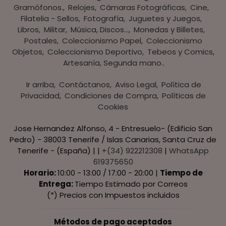
Gramófonos.
Relojes
Cámaras Fotográficas
Cine
Filatelia - Sellos
Fotografía
Juguetes y Juegos
Libros
Militar
Música, Discos...
Monedas y Billetes
Postales
Coleccionismo Papel
Coleccionismo
Objetos
Coleccionismo Deportivo
Tebeos y Comics
Artesanía, Segunda mano..
Ir arriba
Contáctanos
Aviso Legal
Política de
Privacidad
Condiciones de Compra
Políticas de
Cookies
Jose Hernandez Alfonso, 4 - Entresuelo- (Edificio San
Pedro) - 38003 Tenerife / Islas Canarias, Santa Cruz de
Tenerife - (España) | |
+(34) 922212308
|
WhatsApp
619375650
Horario:
10:00 - 13:00 / 17:00 - 20:00 |
Tiempo de
Entrega:
Tiempo Estimado por Correos
(*) Precios con Impuestos incluidos
Métodos de pago aceptados