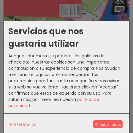
-5%
Servicios que nos
gustaría utilizar
Aunque sabemos que prefieres las galletas de
chocolate, nuestras cookies son una importante
contribución a tu experiencia de compra. Nos ayudan
a enseñarte jugosas ofertas, recuerdan tus
preferencias para facilitar tu navegación y nos avisan
si la web se vuelve lenta. Haciendo click en "Aceptar"
confirmas que estás de acuerdo con su uso.
Para
saber más, por favor lea nuestra
política de
privacidad
.
1303d
0h
11m
55s
Preferencias
Aceptar todas