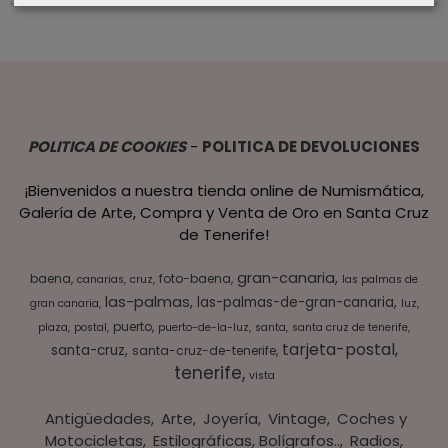
POLITICA DE COOKIES
-
POLITICA DE DEVOLUCIONES
¡Bienvenidos a nuestra tienda online de Numismática,
Galería de Arte, Compra y Venta de Oro en Santa Cruz
de Tenerife!
gran-canaria
baena
foto-baena
canarias
cruz
las palmas de
las-palmas
las-palmas-de-gran-canaria
gran canaria
luz
puerto
plaza
postal
puerto-de-la-luz
santa
santa cruz de tenerife
tarjeta-postal
santa-cruz
santa-cruz-de-tenerife
tenerife
vista
Antigüedades
Arte
Joyería
Vintage
Coches y
Motocicletas
Estilográficas, Bolígrafos..
Radios,