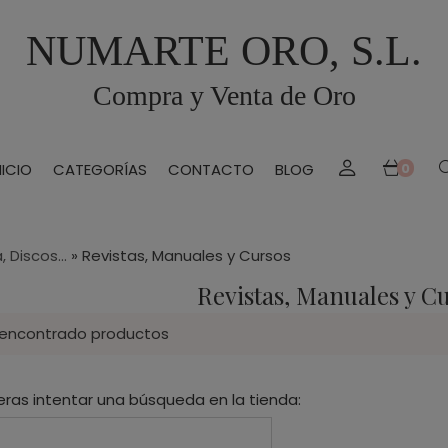
NUMARTE ORO, S.L.
Compra y Venta de Oro
NICIO
CATEGORÍAS
CONTACTO
BLOG
0
 Discos...
»
Revistas, Manuales y Cursos
Revistas, Manuales y C
 encontrado productos
eras intentar una búsqueda en la tienda: