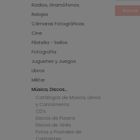
Radios, Gramófonos.
Relojes
Cámaras Fotográficas
Cine
Filatelia - Sellos
Fotografía
Juguetes y Juegos
Libros
Militar
Música, Discos...
Catálogos de Música, Libros
y Cancioneros
CD's
Discos de Pizarra
Discos de Vinilo
Fotos y Postales de
Cantantes