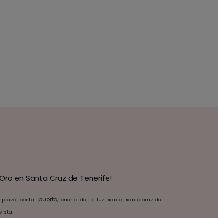
Oro en Santa Cruz de Tenerife!
puerto
plaza
postal
puerto-de-la-luz
santa
santa cruz de
vista