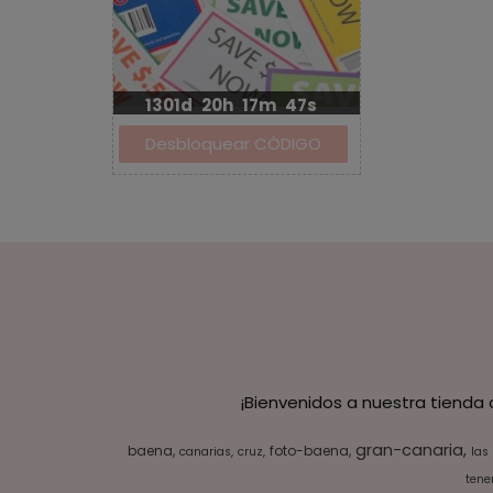
1301d
20h
17m
47s
¡Bienvenidos a nuestra tienda
gran-canaria
baena
foto-baena
canarias
cruz
las
tener