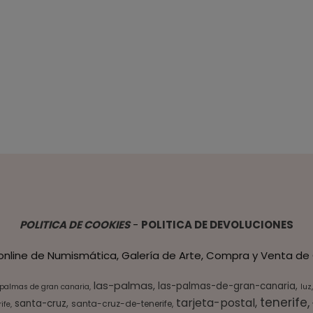
POLITICA DE COOKIES
-
POLITICA DE DEVOLUCIONES
 online de Numismática, Galería de Arte, Compra y Venta de 
las-palmas
las-palmas-de-gran-canaria
 palmas de gran canaria
luz
tenerife
tarjeta-postal
santa-cruz
santa-cruz-de-tenerife
ife