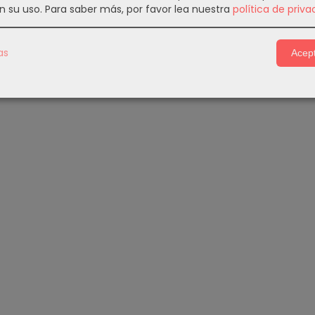
n su uso.
Para saber más, por favor lea nuestra
política de priva
as
Acept