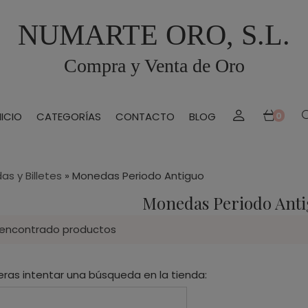
NUMARTE ORO, S.L.
Compra y Venta de Oro
NICIO
CATEGORÍAS
CONTACTO
BLOG
0
s y Billetes
»
Monedas Periodo Antiguo
Monedas Periodo Ant
 encontrado productos
eras intentar una búsqueda en la tienda: