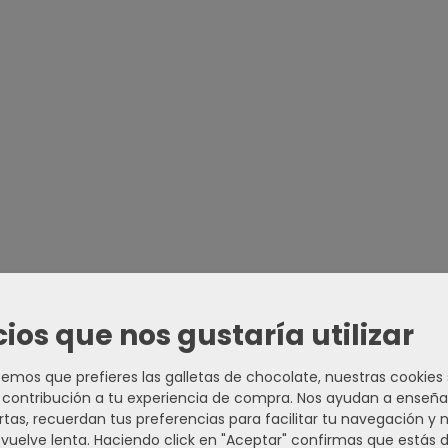
cios que nos gustaría utilizar
mos que prefieres las galletas de chocolate, nuestras cookies
contribución a tu experiencia de compra. Nos ayudan a enseña
rtas, recuerdan tus preferencias para facilitar tu navegación y 
e vuelve lenta. Haciendo click en "Aceptar" confirmas que estás 