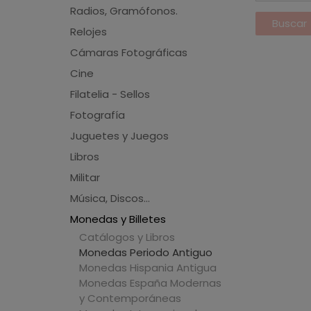
Radios, Gramófonos.
Relojes
Cámaras Fotográficas
Cine
Filatelia - Sellos
Fotografía
Juguetes y Juegos
Libros
Militar
Música, Discos...
Monedas y Billetes
Catálogos y Libros
Monedas Periodo Antiguo
Monedas Hispania Antigua
Monedas España Modernas
y Contemporáneas