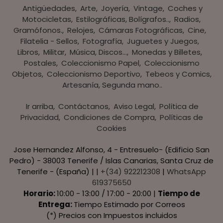
Antigüedades
Arte
Joyería
Vintage
Coches y
Motocicletas
Estilográficas, Bolígrafos..
Radios,
Gramófonos.
Relojes
Cámaras Fotográficas
Cine
Filatelia - Sellos
Fotografía
Juguetes y Juegos
Libros
Militar
Música, Discos...
Monedas y Billetes
Postales
Coleccionismo Papel
Coleccionismo
Objetos
Coleccionismo Deportivo
Tebeos y Comics
Artesanía, Segunda mano..
Ir arriba
Contáctanos
Aviso Legal
Política de
Privacidad
Condiciones de Compra
Políticas de
Cookies
Jose Hernandez Alfonso, 4 - Entresuelo- (Edificio San
Pedro) - 38003 Tenerife / Islas Canarias, Santa Cruz de
Tenerife - (España) | |
+(34) 922212308
|
WhatsApp
619375650
Horario:
10:00 - 13:00 / 17:00 - 20:00 |
Tiempo de
Entrega:
Tiempo Estimado por Correos
(*) Precios con Impuestos incluidos