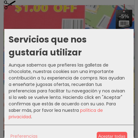
-5%
Servicios que nos
gustaría utilizar
Aunque sabemos que prefieres las galletas de
chocolate, nuestras cookies son una importante
contribución a tu experiencia de compra. Nos ayudan
a enseñarte jugosas ofertas, recuerdan tus
preferencias para facilitar tu navegación y nos avisan
si la web se vuelve lenta. Haciendo click en "Aceptar"
confirmas que estás de acuerdo con su uso.
Para
saber más, por favor lea nuestra
política de
privacidad
.
1302d
18h
11m
6s
Preferencias
Aceptar todas