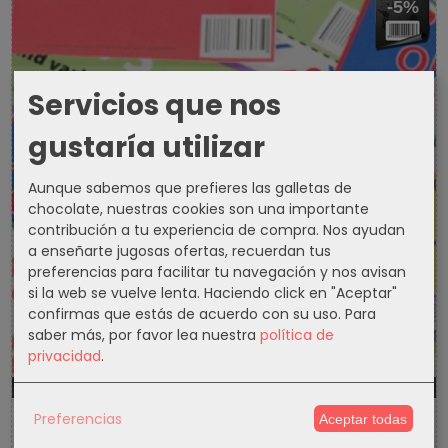
-5%
Servicios que nos
gustaría utilizar
Aunque sabemos que prefieres las galletas de
chocolate, nuestras cookies son una importante
contribución a tu experiencia de compra. Nos ayudan
a enseñarte jugosas ofertas, recuerdan tus
preferencias para facilitar tu navegación y nos avisan
si la web se vuelve lenta. Haciendo click en "Aceptar"
confirmas que estás de acuerdo con su uso.
Para
saber más, por favor lea nuestra
política de
privacidad
.
1300d
19h
3m
32s
Preferencias
Aceptar todas