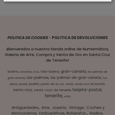
POLITICA DE COOKIES
-
POLITICA DE DEVOLUCIONES
¡Bienvenidos a nuestra tienda online de Numismática,
Galería de Arte, Compra y Venta de Oro en Santa Cruz
de Tenerife!
gran-canaria
baena
foto-baena
canarias
cruz
las palmas de
las-palmas
las-palmas-de-gran-canaria
gran canaria
luz
puerto
plaza
postal
puerto-de-la-luz
santa
santa cruz de tenerife
tarjeta-postal
santa-cruz
santa-cruz-de-tenerife
tenerife
vista
Antigüedades
Arte
Joyería
Vintage
Coches y
Motocicletas
Estilográficas, Bolígrafos..
Radios,