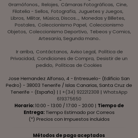
Gramófonos.
Relojes
Cámaras Fotográficas
Cine
Filatelia - Sellos
Fotografía
Juguetes y Juegos
Libros
Militar
Música, Discos...
Monedas y Billetes
Postales
Coleccionismo Papel
Coleccionismo
Objetos
Coleccionismo Deportivo
Tebeos y Comics
Artesanía, Segunda mano..
Ir arriba
Contáctanos
Aviso Legal
Política de
Privacidad
Condiciones de Compra
Desistir de un
pedido
Políticas de Cookies
Jose Hernandez Alfonso, 4 - Entresuelo- (Edificio San
Pedro) - 38003 Tenerife / Islas Canarias, Santa Cruz de
Tenerife - (España) | |
+(34) 922212308
|
WhatsApp
619375650
Horario:
10:00 - 13:00 / 17:00 - 20:00 |
Tiempo de
Entrega:
Tiempo Estimado por Correos
(*) Precios con Impuestos incluidos
Métodos de pago aceptados