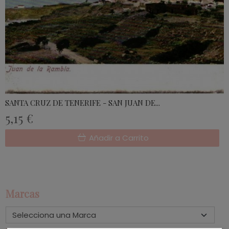
SANTA CRUZ DE TENERIFE - SAN JUAN DE...
5,15 €
Añadir a Carrito
Marcas