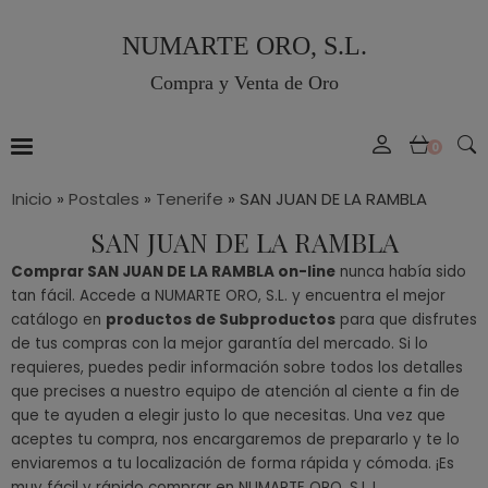
NUMARTE ORO, S.L.
Compra y Venta de Oro
0
Inicio
»
Postales
»
Tenerife
»
SAN JUAN DE LA RAMBLA
SAN JUAN DE LA RAMBLA
Comprar SAN JUAN DE LA RAMBLA on-line
nunca había sido
tan fácil. Accede a NUMARTE ORO, S.L. y encuentra el mejor
catálogo en
productos de Subproductos
para que disfrutes
de tus compras con la mejor garantía del mercado. Si lo
requieres, puedes pedir información sobre todos los detalles
que precises a nuestro equipo de atención al ciente a fin de
que te ayuden a elegir justo lo que necesitas. Una vez que
aceptes tu compra, nos encargaremos de prepararlo y te lo
enviaremos a tu localización de forma rápida y cómoda. ¡Es
muy fácil y rápido comprar en NUMARTE ORO, S.L.!