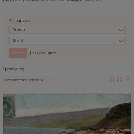
Filtrar por
Precio
Stock
|
x Quitar Filtros
1 productos
Ordenar por:
Precio