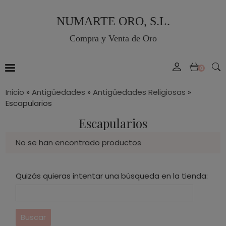
NUMARTE ORO, S.L.
Compra y Venta de Oro
0
Inicio
»
Antigüedades
»
Antigüedades Religiosas
»
Escapularios
Escapularios
No se han encontrado productos
Quizás quieras intentar una búsqueda en la tienda: