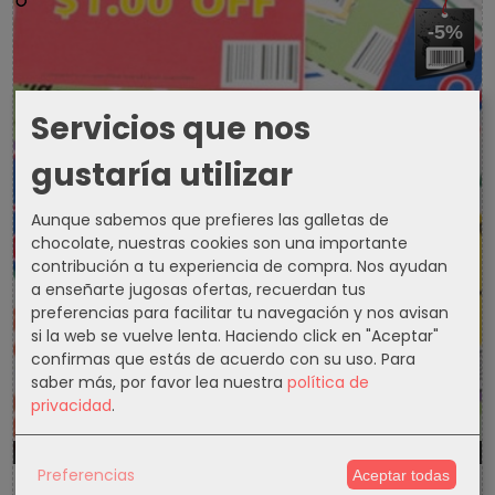
-5%
Servicios que nos
gustaría utilizar
Aunque sabemos que prefieres las galletas de
chocolate, nuestras cookies son una importante
contribución a tu experiencia de compra. Nos ayudan
a enseñarte jugosas ofertas, recuerdan tus
preferencias para facilitar tu navegación y nos avisan
si la web se vuelve lenta. Haciendo click en "Aceptar"
confirmas que estás de acuerdo con su uso.
Para
saber más, por favor lea nuestra
política de
privacidad
.
1301d
18h
41m
39s
Preferencias
Aceptar todas