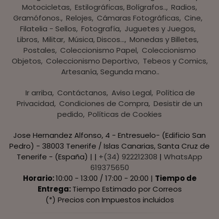
Motocicletas
Estilográficas, Bolígrafos..
Radios,
Gramófonos.
Relojes
Cámaras Fotográficas
Cine
Filatelia - Sellos
Fotografía
Juguetes y Juegos
Libros
Militar
Música, Discos...
Monedas y Billetes
Postales
Coleccionismo Papel
Coleccionismo
Objetos
Coleccionismo Deportivo
Tebeos y Comics
Artesanía, Segunda mano..
Ir arriba
Contáctanos
Aviso Legal
Política de
Privacidad
Condiciones de Compra
Desistir de un
pedido
Políticas de Cookies
Jose Hernandez Alfonso, 4 - Entresuelo- (Edificio San
Pedro) - 38003 Tenerife / Islas Canarias, Santa Cruz de
Tenerife - (España) | |
+(34) 922212308
|
WhatsApp
619375650
Horario:
10:00 - 13:00 / 17:00 - 20:00 |
Tiempo de
Entrega:
Tiempo Estimado por Correos
(*) Precios con Impuestos incluidos