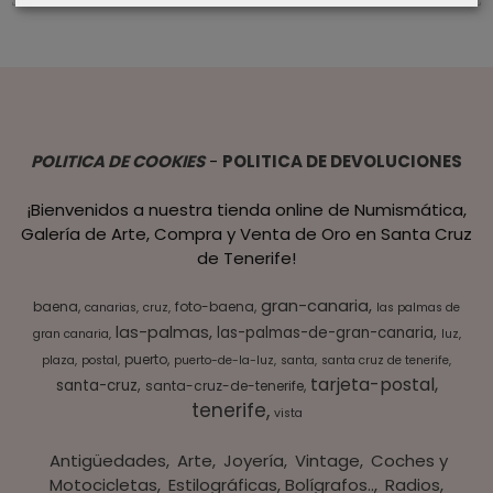
POLITICA DE COOKIES
-
POLITICA DE DEVOLUCIONES
¡Bienvenidos a nuestra tienda online de Numismática,
Galería de Arte, Compra y Venta de Oro en Santa Cruz
de Tenerife!
gran-canaria
baena
foto-baena
canarias
cruz
las palmas de
las-palmas
las-palmas-de-gran-canaria
gran canaria
luz
puerto
plaza
postal
puerto-de-la-luz
santa
santa cruz de tenerife
tarjeta-postal
santa-cruz
santa-cruz-de-tenerife
tenerife
vista
Antigüedades
Arte
Joyería
Vintage
Coches y
Motocicletas
Estilográficas, Bolígrafos..
Radios,