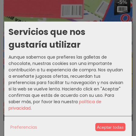
-5%
Servicios que nos
gustaría utilizar
Aunque sabemos que prefieres las galletas de
chocolate, nuestras cookies son una importante
contribución a tu experiencia de compra. Nos ayudan
a enseñarte jugosas ofertas, recuerdan tus
preferencias para facilitar tu navegación y nos avisan
si la web se vuelve lenta. Haciendo click en "Aceptar"
confirmas que estás de acuerdo con su uso.
Para
saber más, por favor lea nuestra
política de
privacidad
.
1300d
14h
4m
35s
Preferencias
Aceptar todas