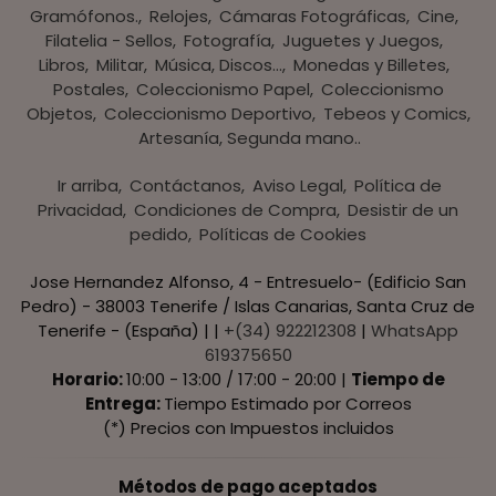
Gramófonos.
Relojes
Cámaras Fotográficas
Cine
Filatelia - Sellos
Fotografía
Juguetes y Juegos
Libros
Militar
Música, Discos...
Monedas y Billetes
Postales
Coleccionismo Papel
Coleccionismo
Objetos
Coleccionismo Deportivo
Tebeos y Comics
Artesanía, Segunda mano..
Ir arriba
Contáctanos
Aviso Legal
Política de
Privacidad
Condiciones de Compra
Desistir de un
pedido
Políticas de Cookies
Jose Hernandez Alfonso, 4 - Entresuelo- (Edificio San
Pedro) - 38003 Tenerife / Islas Canarias, Santa Cruz de
Tenerife - (España) | |
+(34) 922212308
|
WhatsApp
619375650
Horario:
10:00 - 13:00 / 17:00 - 20:00 |
Tiempo de
Entrega:
Tiempo Estimado por Correos
(*) Precios con Impuestos incluidos
Métodos de pago aceptados