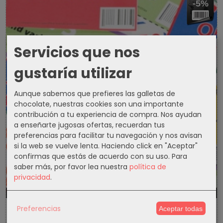
-5%
Servicios que nos
gustaría utilizar
Aunque sabemos que prefieres las galletas de
chocolate, nuestras cookies son una importante
contribución a tu experiencia de compra. Nos ayudan
a enseñarte jugosas ofertas, recuerdan tus
preferencias para facilitar tu navegación y nos avisan
si la web se vuelve lenta. Haciendo click en "Aceptar"
confirmas que estás de acuerdo con su uso.
Para
saber más, por favor lea nuestra
política de
privacidad
.
1302d
9h
54m
47s
Preferencias
Aceptar todas