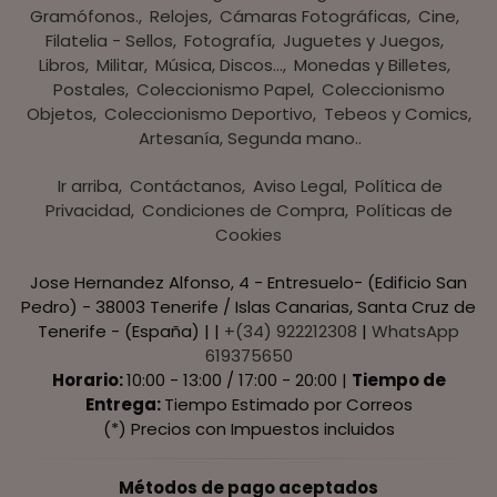
Gramófonos.
Relojes
Cámaras Fotográficas
Cine
Filatelia - Sellos
Fotografía
Juguetes y Juegos
Libros
Militar
Música, Discos...
Monedas y Billetes
Postales
Coleccionismo Papel
Coleccionismo
Objetos
Coleccionismo Deportivo
Tebeos y Comics
Artesanía, Segunda mano..
Ir arriba
Contáctanos
Aviso Legal
Política de
Privacidad
Condiciones de Compra
Políticas de
Cookies
Jose Hernandez Alfonso, 4 - Entresuelo- (Edificio San
Pedro) - 38003 Tenerife / Islas Canarias, Santa Cruz de
Tenerife - (España) | |
+(34) 922212308
|
WhatsApp
619375650
Horario:
10:00 - 13:00 / 17:00 - 20:00 |
Tiempo de
Entrega:
Tiempo Estimado por Correos
(*) Precios con Impuestos incluidos
Métodos de pago aceptados