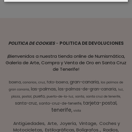
POLITICA DE COOKIES
-
POLITICA DE DEVOLUCIONES
¡Bienvenidos a nuestra tienda online de Numismática,
Galería de Arte, Compra y Venta de Oro en Santa Cruz
de Tenerife!
gran-canaria
baena
foto-baena
canarias
cruz
las palmas de
las-palmas
las-palmas-de-gran-canaria
gran canaria
luz
puerto
plaza
postal
puerto-de-la-luz
santa
santa cruz de tenerife
tarjeta-postal
santa-cruz
santa-cruz-de-tenerife
tenerife
vista
Antigüedades
Arte
Joyería
Vintage
Coches y
Motocicletas
Estilográficas, Bolígrafos..
Radios,