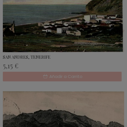
SAN ANDRES, TENERIFE
5,15 €
Añadir a Carrito