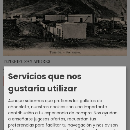
TENERIFE SAN ANDRES
15,45 €
Servicios que nos
Añadir a Carrito
gustaría utilizar
Aunque sabemos que prefieres las galletas de
chocolate, nuestras cookies son una importante
Marcas
contribución a tu experiencia de compra. Nos ayudan
a enseñarte jugosas ofertas, recuerdan tus
preferencias para facilitar tu navegación y nos avisan