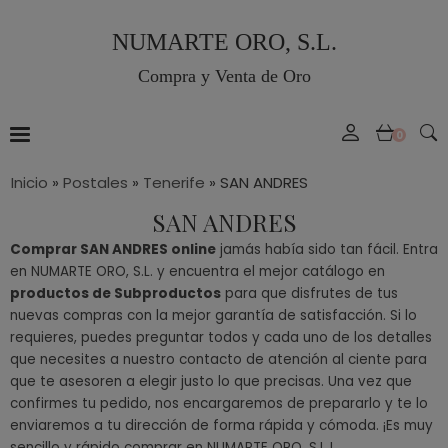
NUMARTE ORO, S.L.
Compra y Venta de Oro
0
Inicio
»
Postales
»
Tenerife
»
SAN ANDRES
SAN ANDRES
Comprar SAN ANDRES online
jamás había sido tan fácil. Entra
en NUMARTE ORO, S.L. y encuentra el mejor catálogo en
productos de Subproductos
para que disfrutes de tus
nuevas compras con la mejor garantía de satisfacción. Si lo
requieres, puedes preguntar todos y cada uno de los detalles
que necesites a nuestro contacto de atención al ciente para
que te asesoren a elegir justo lo que precisas. Una vez que
confirmes tu pedido, nos encargaremos de prepararlo y te lo
enviaremos a tu dirección de forma rápida y cómoda. ¡Es muy
sencillo y rápido comprar en NUMARTE ORO, S.L.!