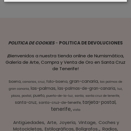
POLITICA DE COOKIES
-
POLITICA DE DEVOLUCIONES
¡Bienvenidos a nuestra tienda online de Numismática,
Galería de Arte, Compra y Venta de Oro en Santa Cruz
de Tenerife!
gran-canaria
baena
foto-baena
canarias
cruz
las palmas de
las-palmas
las-palmas-de-gran-canaria
gran canaria
luz
puerto
plaza
postal
puerto-de-la-luz
santa
santa cruz de tenerife
tarjeta-postal
santa-cruz
santa-cruz-de-tenerife
tenerife
vista
Antigüedades
Arte
Joyería
Vintage
Coches y
Motocicletas
Estilográficas, Bolígrafos..
Radios,