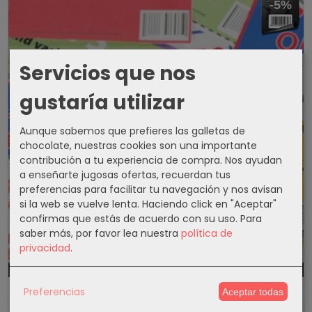
-5%
Servicios que nos
gustaría utilizar
Aunque sabemos que prefieres las galletas de
chocolate, nuestras cookies son una importante
contribución a tu experiencia de compra. Nos ayudan
a enseñarte jugosas ofertas, recuerdan tus
preferencias para facilitar tu navegación y nos avisan
si la web se vuelve lenta. Haciendo click en "Aceptar"
confirmas que estás de acuerdo con su uso.
Para
saber más, por favor lea nuestra
política de
privacidad
.
1300d
16h
20m
33s
Preferencias
Aceptar todas