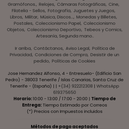
Gramófonos.
Relojes
Cámaras Fotográficas
Cine
Filatelia - Sellos
Fotografía
Juguetes y Juegos
Libros
Militar
Música, Discos...
Monedas y Billetes
Postales
Coleccionismo Papel
Coleccionismo
Objetos
Coleccionismo Deportivo
Tebeos y Comics
Artesanía, Segunda mano..
Ir arriba
Contáctanos
Aviso Legal
Política de
Privacidad
Condiciones de Compra
Desistir de un
pedido
Políticas de Cookies
Jose Hernandez Alfonso, 4 - Entresuelo- (Edificio San
Pedro) - 38003 Tenerife / Islas Canarias, Santa Cruz de
Tenerife - (España) | |
+(34) 922212308
|
WhatsApp
619375650
Horario:
10:00 - 13:00 / 17:00 - 20:00 |
Tiempo de
Entrega:
Tiempo Estimado por Correos
(*) Precios con Impuestos incluidos
Métodos de pago aceptados